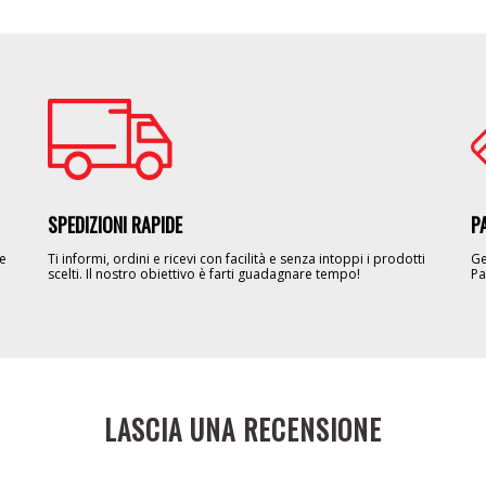
Image
Im
SPEDIZIONI RAPIDE
P
le
Ti informi, ordini e ricevi con facilità e senza intoppi i prodotti
Ge
scelti. Il nostro obiettivo è farti guadagnare tempo!
Pa
LASCIA UNA RECENSIONE