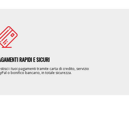
age
AGAMENTI RAPIDI E SICURI
stisci i tuoi pagamenti tramite carta di credito, servizio
yPal o bonifico bancario, in totale sicurezza.