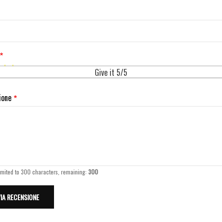
Give it 5/5
ione
imited to 300 characters, remaining:
300