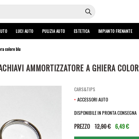
AUTO
LUCI AUTO
PULIZIA AUTO
ESTETICA
IMPIANTO FRENANTE
ra colore blu
ACHIAVI AMMORTIZZATORE A GHIERA COLOR
CARS&TIPS
ACCESSORI AUTO
DISPONIBILE IN PRONTA CONSEGNA
PREZZO
12,90 €
6,49 €