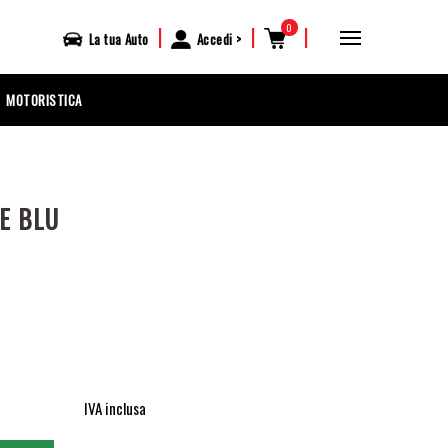
0
|
|
|
La tua
Auto
Accedi
MOTORISTICA
E BLU
IVA inclusa