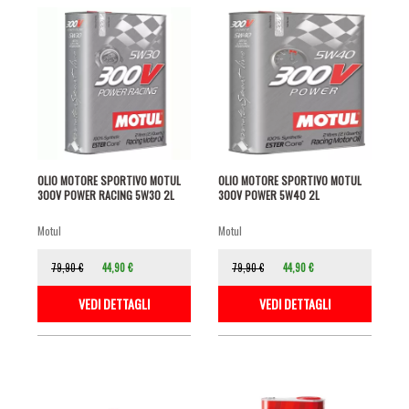
OLIO MOTORE SPORTIVO MOTUL
OLIO MOTORE SPORTIVO MOTUL
300V POWER RACING 5W30 2L
300V POWER 5W40 2L
motul
motul
79,90 €
44,90 €
79,90 €
44,90 €
VEDI DETTAGLI
VEDI DETTAGLI