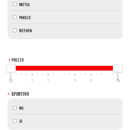
MOTUL
PAKELO
ROTHEN
PREZZO
13
75
25
35
50
60
SPORTIVO
NO
SI