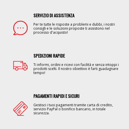
SERVIZIO DI ASSISTENZA
Image
Per te tutte le risposte a problemi e dubbi, i nostri
consigli e le soluzioni proposte ti assistono nel
processo d'acquisto!
SPEDIZIONI RAPIDE
Image
Ti informi, ordini e ricevi con facilità e senza intoppi i
prodotti scelti. Il nostro obiettivo è farti guadagnare
tempo!
PAGAMENTI RAPIDI E SICURI
Image
Gestisci i tuoi pagamenti tramite carta di credito,
servizio PayPal o bonifico bancario, in totale
sicurezza.