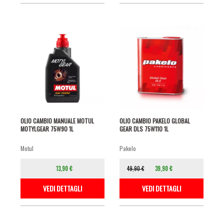
OLIO CAMBIO MANUALE MOTUL
OLIO CAMBIO PAKELO GLOBAL
MOTYLGEAR 75W90 1L
GEAR DLS 75W110 1L
motul
pakelo
13,90 €
49,90 €
39,90 €
VEDI DETTAGLI
VEDI DETTAGLI