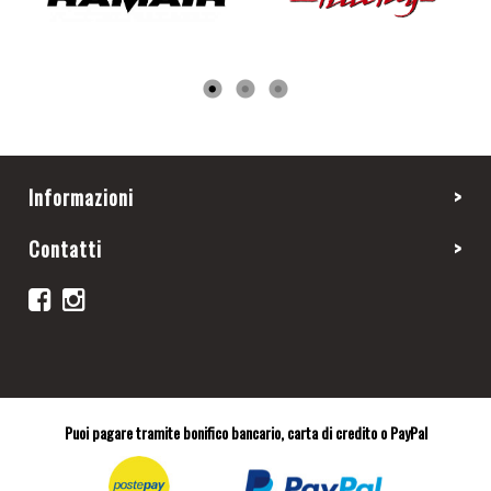
Informazioni
Contatti
Puoi pagare tramite bonifico bancario, carta di credito o PayPal