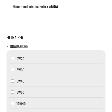
Home
motoristica
olio e additivi
FILTRA PER
GRADAZIONE
0W20
5W30
5W40
5W50
10W40