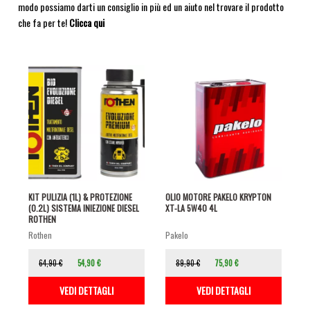
modo possiamo darti un consiglio in più ed un aiuto nel trovare il prodotto
che fa per te!
Clicca qui
KIT PULIZIA (1L) & PROTEZIONE
OLIO MOTORE PAKELO KRYPTON
(0.2L) SISTEMA INIEZIONE DIESEL
XT-LA 5W40 4L
ROTHEN
rothen
pakelo
64,90 €
54,90 €
89,90 €
75,90 €
VEDI DETTAGLI
VEDI DETTAGLI