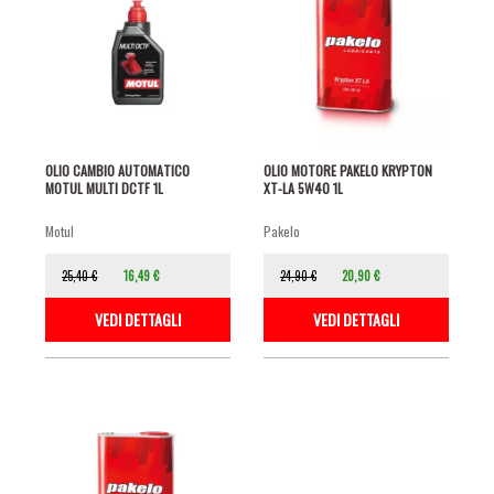
OLIO CAMBIO AUTOMATICO
OLIO MOTORE PAKELO KRYPTON
MOTUL MULTI DCTF 1L
XT-LA 5W40 1L
motul
pakelo
25,40 €
16,49 €
24,90 €
20,90 €
VEDI DETTAGLI
VEDI DETTAGLI