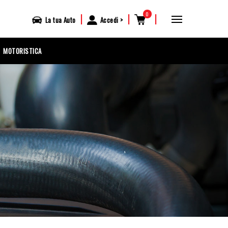
0
|
|
|
La tua
Auto
Accedi
MOTORISTICA