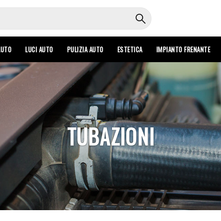
AUTO
LUCI AUTO
PULIZIA AUTO
ESTETICA
IMPIANTO FRENANTE
TUBAZIONI