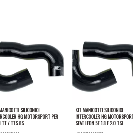
MANICOTTI SILICONICI
KIT MANICOTTI SILICONICI
ERCOOLER HG MOTORSPORT PER
INTERCOOLER HG MOTORSPORT
 TT / TTS 8S
SEAT LEON 5F 1.8 E 2.0 TSI