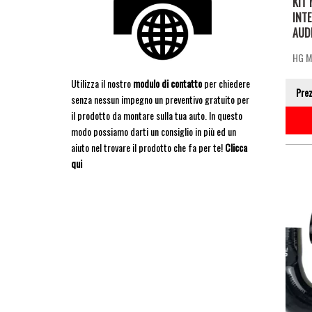
KIT 
INT
AUDI
HG 
Utilizza il nostro
modulo di contatto
per chiedere
Pre
senza nessun impegno un preventivo gratuito per
il prodotto da montare sulla tua auto. In questo
modo possiamo darti un consiglio in più ed un
aiuto nel trovare il prodotto che fa per te!
Clicca
qui