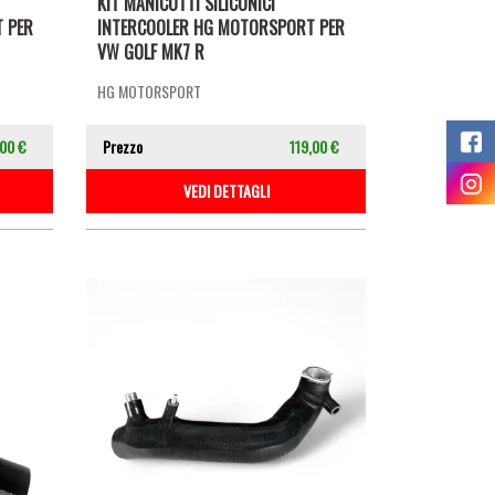
KIT MANICOTTI SILICONICI
 PER
INTERCOOLER HG MOTORSPORT PER
VW GOLF MK7 R
HG MOTORSPORT
,00 €
Prezzo
119,00 €
VEDI DETTAGLI