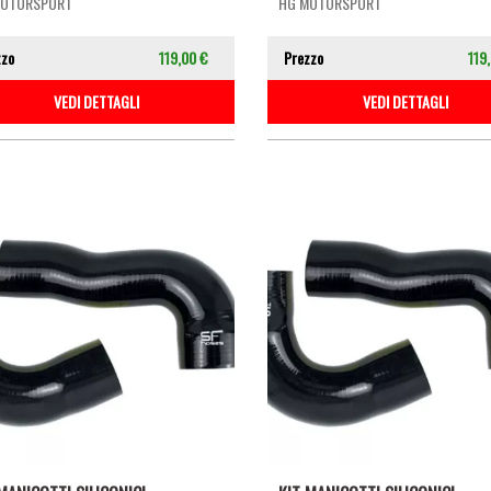
MOTORSPORT
HG MOTORSPORT
zzo
119,00 €
Prezzo
119
VEDI DETTAGLI
VEDI DETTAGLI