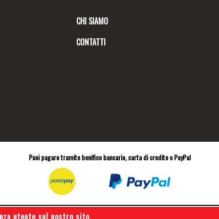
CHI SIAMO
CONTATTI
Puoi pagare tramite bonifico bancario, carta di credito o PayPal
nza utente sul nostro sito.