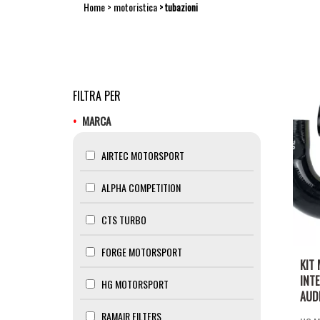
Home
motoristica
tubazioni
FILTRA PER
MARCA
AIRTEC MOTORSPORT
ALPHA COMPETITION
CTS TURBO
FORGE MOTORSPORT
KIT 
INT
HG MOTORSPORT
AUDI
RAMAIR FILTERS