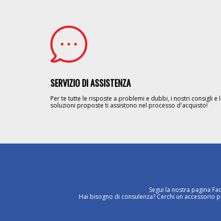
Image
SERVIZIO DI ASSISTENZA
Per te tutte le risposte a problemi e dubbi, i nostri consigli e 
soluzioni proposte ti assistono nel processo d'acquisto!
Segui la nostra pagina Fa
Hai bisogno di consulenza? Cerchi un accessorio per