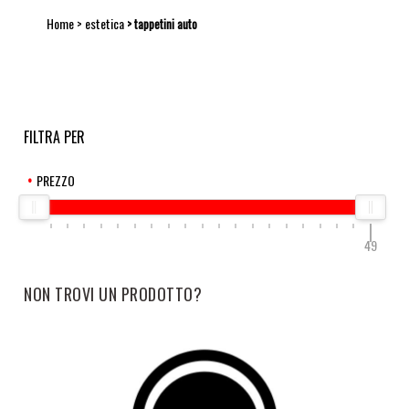
Home
estetica
tappetini auto
FILTRA PER
PREZZO
49
NON TROVI UN PRODOTTO?