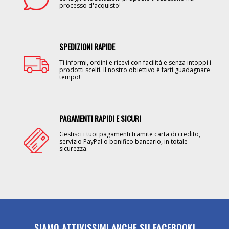
processo d'acquisto!
SPEDIZIONI RAPIDE
Image
Ti informi, ordini e ricevi con facilità e senza intoppi i
prodotti scelti. Il nostro obiettivo è farti guadagnare
tempo!
PAGAMENTI RAPIDI E SICURI
Image
Gestisci i tuoi pagamenti tramite carta di credito,
servizio PayPal o bonifico bancario, in totale
sicurezza.
SIAMO ATTIVISSIMI ANCHE SU FACEBOOK!