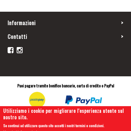
Informazioni
Contatti
Puoi pagare tramite bonifico bancario, carta di credito o PayPal
Utilizziamo i cookie per migliorare l'esperienza utente sul
nostro sito.
Se continui ad utilizzare questo sito accetti i nostri termini e condizioni.
Copyright 2019 © Cars and Tips