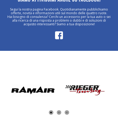
Segui la nostra pagina Facebook. Quotidianamente pubblichiamo
offerte, novità e informazioni utili sul mondo delle quattro ruote.
Hai bisogno di consulenza? Cerchi un accessorio per la tua auto o sei
alla ricerca di una risposta a problemi o dubbi e di soluzioni di
acquisto interessanti? Siamo a tua disposizione!