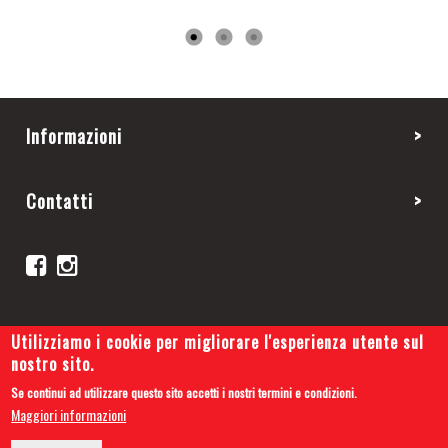
Informazioni
Contatti
Utilizziamo i cookie per migliorare l'esperienza utente sul
nostro sito.
Se continui ad utilizzare questo sito accetti i nostri termini e condizioni.
Copyright 2019 © Cars and Tips
Maggiori informazioni
Privacy Policy
-
Cookie Policy
-
Credits