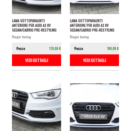
LAMA SOTTOPARAURTI
LAMA SOTTOPARAURTI
ANTERIORE PER AUDI A3 8V
ANTERIORE PER AUDI A3 8V
SEDAN/CABRIO PRE-RESTYLING
SEDAN/CABRIO PRE-RESTYLING
CON S-LINE NERO...
CON S-LINE NERO...
rieger tuning
rieger tuning
Prezzo
179,00 €
Prezzo
199,00 €
VEDI DETTAGLI
VEDI DETTAGLI