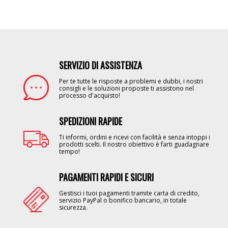
SERVIZIO DI ASSISTENZA
Image
Per te tutte le risposte a problemi e dubbi, i nostri
consigli e le soluzioni proposte ti assistono nel
processo d'acquisto!
SPEDIZIONI RAPIDE
Image
Ti informi, ordini e ricevi con facilità e senza intoppi i
prodotti scelti. Il nostro obiettivo è farti guadagnare
tempo!
PAGAMENTI RAPIDI E SICURI
Image
Gestisci i tuoi pagamenti tramite carta di credito,
servizio PayPal o bonifico bancario, in totale
sicurezza.