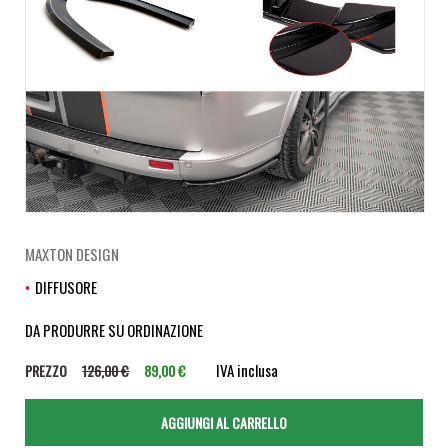
MAXTON DESIGN
DIFFUSORE
DA PRODURRE SU ORDINAZIONE
IVA inclusa
PREZZO
126,00 €
89,00 €