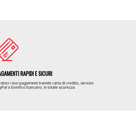
age
AGAMENTI RAPIDI E SICURI
stisci i tuoi pagamenti tramite carta di credito, servizio
yPal o bonifico bancario, in totale sicurezza.