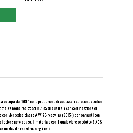
si occupa dal 1997 nella produzione di accessori estetici specifici
dotti vengono realizzati in ABS di qualità e con certificazione di
 con Mercedes classe A W176 restyling (2015-) per paraurti con
 colore nero opaco. Il materiale con il quale viene prodotto è ABS
r un'elevata resistenza agli urti.