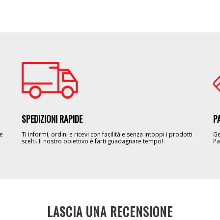
Image
Im
SPEDIZIONI RAPIDE
P
le
Ti informi, ordini e ricevi con facilità e senza intoppi i prodotti
Ge
scelti. Il nostro obiettivo è farti guadagnare tempo!
Pa
LASCIA UNA RECENSIONE