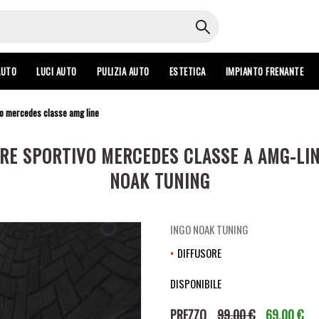
AUTO
LUCI AUTO
PULIZIA AUTO
ESTETICA
IMPIANTO FRENANTE
vo mercedes classe amg line
ORE SPORTIVO MERCEDES CLASSE A AMG-LIN
NOAK TUNING
INGO NOAK TUNING
DIFFUSORE
DISPONIBILE
PREZZO
99,00 €
69,00 €