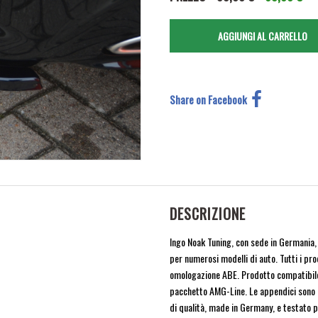
Share on Facebook
DESCRIZIONE
Ingo Noak Tuning, con sede in Germania, 
per numerosi modelli di auto. Tutti i pro
omologazione ABE. Prodotto compatibile
pacchetto AMG-Line. Le appendici sono di
di qualità, made in Germany, e testato pe