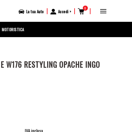
0
|
|
|
La tua
Auto
Accedi
MOTORISTICA
E W176 RESTYLING OPACHE INGO
IVA inclusa