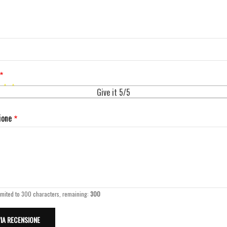
Give it 5/5
ione
imited to 300 characters, remaining:
300