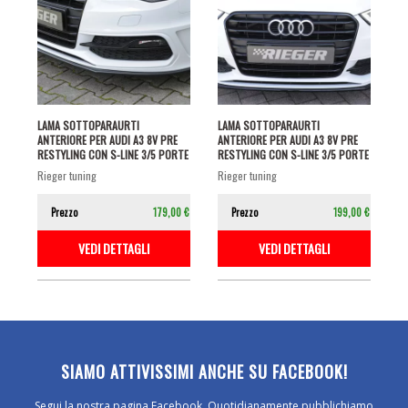
LAMA SOTTOPARAURTI
LAMA SOTTOPARAURTI
ANTERIORE PER AUDI A3 8V PRE
ANTERIORE PER AUDI A3 8V PRE
RESTYLING CON S-LINE 3/5 PORTE
RESTYLING CON S-LINE 3/5 PORTE
NERO...
NERO...
rieger tuning
rieger tuning
Prezzo
179,00 €
Prezzo
199,00 €
VEDI DETTAGLI
VEDI DETTAGLI
SIAMO ATTIVISSIMI ANCHE SU FACEBOOK!
Segui la nostra pagina Facebook. Quotidianamente pubblichiamo