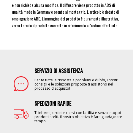
e non richiede alcuna modifica. Il diffusore viene prodotto in ABS di
qualità made in Germany e pronto al montaggio. L'articolo è dotato di
omologazione ABE. L'immagine del prodotto è puramente illustrativa,
verrà fornito il prodotto corretto in riferimento all'ordine effettuato.
SERVIZIO DI ASSISTENZA
Image
Per te tutte le risposte a problemi e dubbi, i nostri
consigli e le soluzioni proposte ti assistono nel
processo d'acquisto!
SPEDIZIONI RAPIDE
Image
Ti informi, ordini e ricevi con facilità e senza intoppi i
prodotti scelti. Il nostro obiettivo è farti guadagnare
tempo!