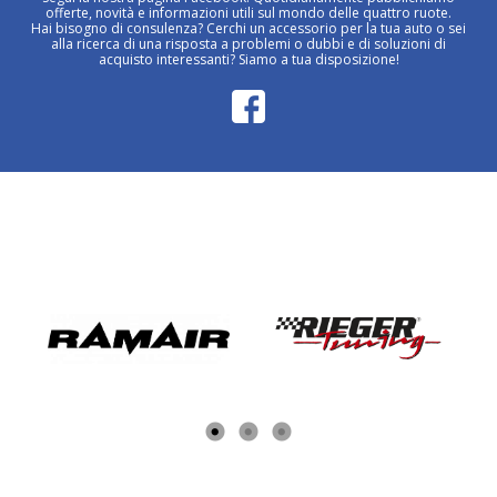
offerte, novità e informazioni utili sul mondo delle quattro ruote.
Hai bisogno di consulenza? Cerchi un accessorio per la tua auto o sei
alla ricerca di una risposta a problemi o dubbi e di soluzioni di
acquisto interessanti? Siamo a tua disposizione!