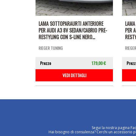
LAMA SOTTOPARAURTI ANTERIORE
LAMA
PER AUDI A3 8V SEDAN/CABRIO PRE-
PER A
RESTYLING CON S-LINE NERO...
RESTY
RIEGER TUNING
RIEGE
Prezzo
179,00 €
Prezz
VEDI DETTAGLI
Segui la nostra pagina Fa
Hai bisogno di consulenza? Cerchi un accessorio per