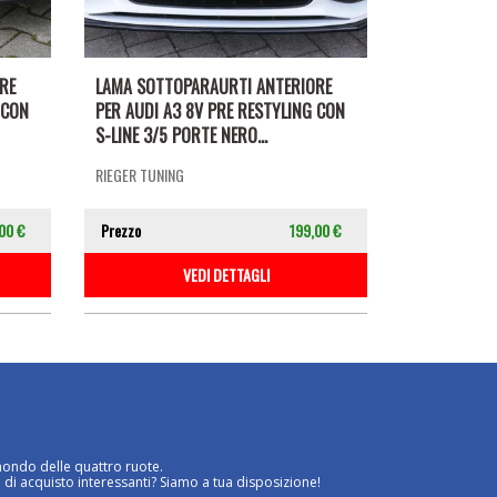
RE
LAMA SOTTOPARAURTI ANTERIORE
 CON
PER AUDI A3 8V PRE RESTYLING CON
S-LINE 3/5 PORTE NERO...
RIEGER TUNING
00 €
Prezzo
199,00 €
VEDI DETTAGLI
mondo delle quattro ruote.
 di acquisto interessanti? Siamo a tua disposizione!