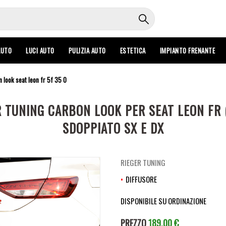
AUTO
LUCI AUTO
PULIZIA AUTO
ESTETICA
IMPIANTO FRENANTE
n look seat leon fr 5f 35 0
 TUNING CARBON LOOK PER SEAT LEON FR 
SDOPPIATO SX E DX
RIEGER TUNING
DIFFUSORE
DISPONIBILE SU ORDINAZIONE
PREZZO
189,00 €