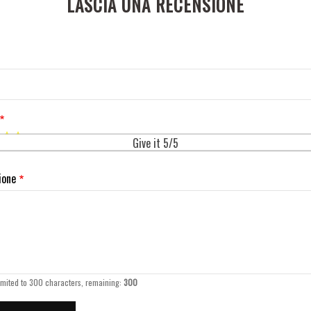
LASCIA UNA RECENSIONE
Give it 5/5
ione
imited to 300 characters, remaining:
300