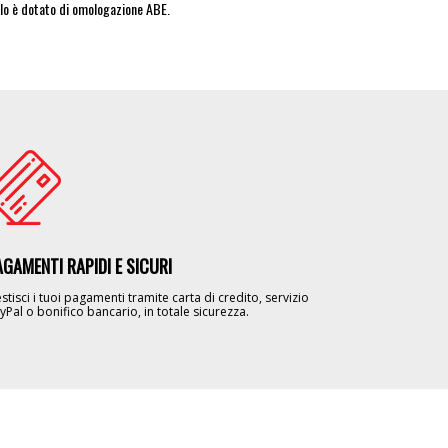
lo è dotato di omologazione ABE.
age
AGAMENTI RAPIDI E SICURI
stisci i tuoi pagamenti tramite carta di credito, servizio
yPal o bonifico bancario, in totale sicurezza.