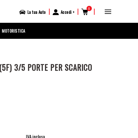
0
|
|
|
La tua
Auto
Accedi
MOTORISTICA
(5F) 3/5 PORTE PER SCARICO
IVA inclusa