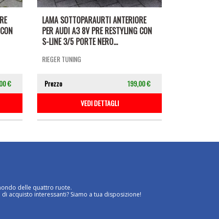
RE
LAMA SOTTOPARAURTI ANTERIORE
 CON
PER AUDI A3 8V PRE RESTYLING CON
S-LINE 3/5 PORTE NERO...
RIEGER TUNING
00 €
Prezzo
199,00 €
VEDI DETTAGLI
mondo delle quattro ruote.
 di acquisto interessanti? Siamo a tua disposizione!