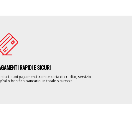
age
AGAMENTI RAPIDI E SICURI
stisci i tuoi pagamenti tramite carta di credito, servizio
yPal o bonifico bancario, in totale sicurezza.