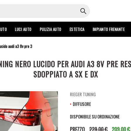
AUTO
LUCI AUTO
PULIZIA AUTO
ESTETICA
IMPIANTO FRENANTE
lucido audi a3 8v pre 3
ING NERO LUCIDO PER AUDI A3 8V PRE RE
SDOPPIATO A SX E DX
RIEGER TUNING
DIFFUSORE
DISPONIBILE SU ORDINAZIONE
PREZZO
229,00 €
209,00 €