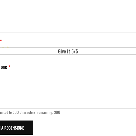
Give it 5/5
ione
imited to 300 characters, remaining:
300