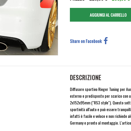
Share on Facebook
DESCRIZIONE
Diffusore sportivo Rieger Tuning per Aud
esterno e predisposto per scarico con un
2x152x95mm ("RS3 style"). Questo sottopa
sportività all'auto e può essere tranquil
infatti è facile e veloce e non richiede 
Germany e pronto al montaggio. L'artico