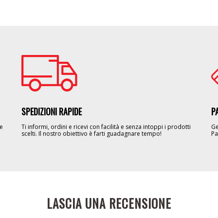
Image
Im
SPEDIZIONI RAPIDE
P
le
Ti informi, ordini e ricevi con facilità e senza intoppi i prodotti
Ge
scelti. Il nostro obiettivo è farti guadagnare tempo!
Pa
LASCIA UNA RECENSIONE