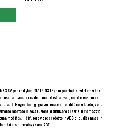
i A3 8V pre restyling (07.12-08.16) con pacchetto estetico s line
a uscita a sinistra ovale e una a destra ovale, con dimensioni di
raurti Rieger Tuning, già verniciato in tonalità nero lucido, dona
lamente montato in sostituzione al diffusore di serie: il montaggio
alcuna modifica. Il diffusore viene prodotto in ABS di qualità made in
lo è dotato di omologazione ABE.