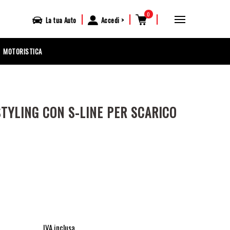
0
|
|
|
La tua
Auto
Accedi
MOTORISTICA
STYLING CON S-LINE PER SCARICO
IVA inclusa