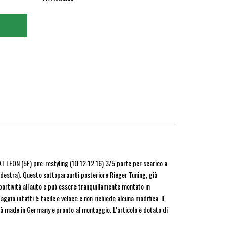
AT LEON (5F) pre-restyling (10.12-12.16) 3/5 porte per scarico a
 destra). Questo sottoparaurti posteriore Rieger Tuning, già
sportività all'auto e può essere tranquillamente montato in
taggio infatti è facile e veloce e non richiede alcuna modifica. Il
tà made in Germany e pronto al montaggio. L'articolo è dotato di