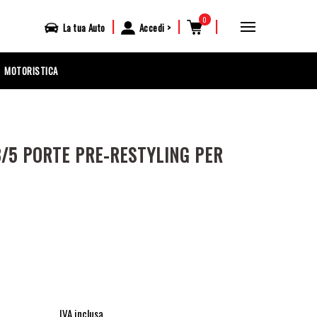
0
|
|
|
La tua
Auto
Accedi
MOTORISTICA
3/5 PORTE PRE-RESTYLING PER
IVA inclusa