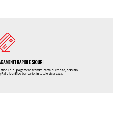
age
AGAMENTI RAPIDI E SICURI
stisci i tuoi pagamenti tramite carta di credito, servizio
yPal o bonifico bancario, in totale sicurezza.