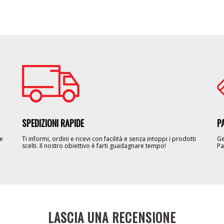
Image
Im
SPEDIZIONI RAPIDE
P
le
Ti informi, ordini e ricevi con facilità e senza intoppi i prodotti
Ge
scelti. Il nostro obiettivo è farti guadagnare tempo!
Pa
LASCIA UNA RECENSIONE