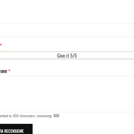
Give it 5/5
ione
imited to 300 characters, remaining:
300