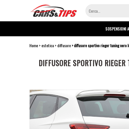
Salta
al
contenuto
principale
SOSPENSIONI 
Home
estetica
diffusore
diffusore sportivo rieger tuning nero 
DIFFUSORE SPORTIVO RIEGER 