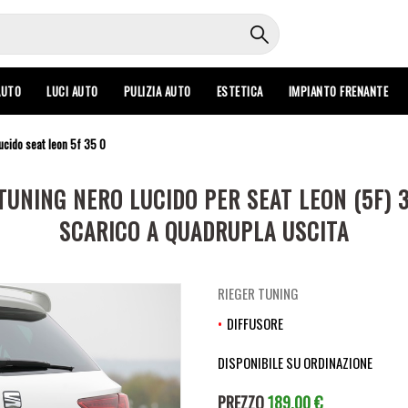
AUTO
LUCI AUTO
PULIZIA AUTO
ESTETICA
IMPIANTO FRENANTE
lucido seat leon 5f 35 0
TUNING NERO LUCIDO PER SEAT LEON (5F) 
SCARICO A QUADRUPLA USCITA
RIEGER TUNING
DIFFUSORE
DISPONIBILE SU ORDINAZIONE
PREZZO
189,00 €