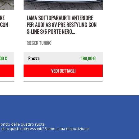
RE
LAMA SOTTOPARAURTI ANTERIORE
 CON
PER AUDI A3 8V PRE RESTYLING CON
S-LINE 3/5 PORTE NERO...
RIEGER TUNING
00 €
Prezzo
199,00 €
VEDI DETTAGLI
mondo delle quattro ruote.
 di acquisto interessanti? Siamo a tua disposizione!