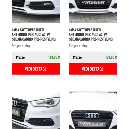
LAMA SOTTOPARAURTI
LAMA SOTTOPARAURTI
ANTERIORE PER AUDI A3 8V
ANTERIORE PER AUDI A3 8V
SEDAN/CABRIO PRE-RESTYLING
SEDAN/CABRIO PRE-RESTYLING
CON S-LINE NERO...
CON S-LINE NERO...
rieger tuning
rieger tuning
Prezzo
179,00 €
Prezzo
199,00 €
VEDI DETTAGLI
VEDI DETTAGLI