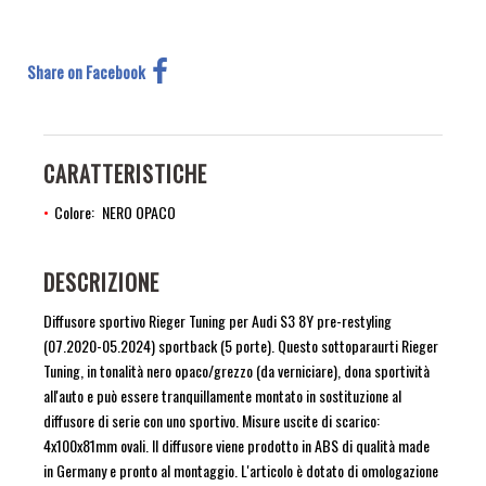
Share on Facebook
CARATTERISTICHE
Colore
NERO OPACO
DESCRIZIONE
Diffusore sportivo Rieger Tuning per Audi S3 8Y pre-restyling
(07.2020-05.2024) sportback (5 porte). Questo sottoparaurti Rieger
Tuning, in tonalità nero opaco/grezzo (da verniciare), dona sportività
all'auto e può essere tranquillamente montato in sostituzione al
diffusore di serie con uno sportivo. Misure uscite di scarico:
4x100x81mm ovali. Il diffusore viene prodotto in ABS di qualità made
in Germany e pronto al montaggio. L'articolo è dotato di omologazione