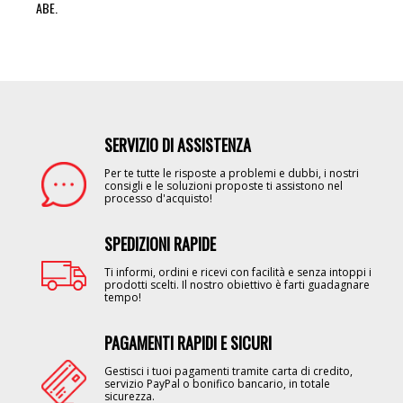
ABE.
SERVIZIO DI ASSISTENZA
Image
Per te tutte le risposte a problemi e dubbi, i nostri
consigli e le soluzioni proposte ti assistono nel
processo d'acquisto!
SPEDIZIONI RAPIDE
Image
Ti informi, ordini e ricevi con facilità e senza intoppi i
prodotti scelti. Il nostro obiettivo è farti guadagnare
tempo!
PAGAMENTI RAPIDI E SICURI
Image
Gestisci i tuoi pagamenti tramite carta di credito,
servizio PayPal o bonifico bancario, in totale
sicurezza.