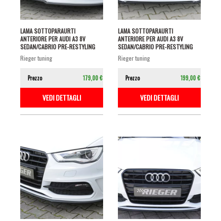
LAMA SOTTOPARAURTI
LAMA SOTTOPARAURTI
ANTERIORE PER AUDI A3 8V
ANTERIORE PER AUDI A3 8V
SEDAN/CABRIO PRE-RESTYLING
SEDAN/CABRIO PRE-RESTYLING
CON S-LINE NERO...
CON S-LINE NERO...
rieger tuning
rieger tuning
Prezzo
179,00 €
Prezzo
199,00 €
VEDI DETTAGLI
VEDI DETTAGLI