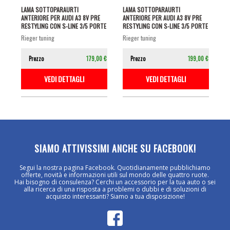
LAMA SOTTOPARAURTI
LAMA SOTTOPARAURTI
ANTERIORE PER AUDI A3 8V PRE
ANTERIORE PER AUDI A3 8V PRE
RESTYLING CON S-LINE 3/5 PORTE
RESTYLING CON S-LINE 3/5 PORTE
NERO...
NERO...
rieger tuning
rieger tuning
Prezzo
179,00 €
Prezzo
199,00 €
VEDI DETTAGLI
VEDI DETTAGLI
SIAMO ATTIVISSIMI ANCHE SU FACEBOOK!
Segui la nostra pagina Facebook. Quotidianamente pubblichiamo
offerte, novità e informazioni utili sul mondo delle quattro ruote.
Hai bisogno di consulenza? Cerchi un accessorio per la tua auto o sei
alla ricerca di una risposta a problemi o dubbi e di soluzioni di
acquisto interessanti? Siamo a tua disposizione!