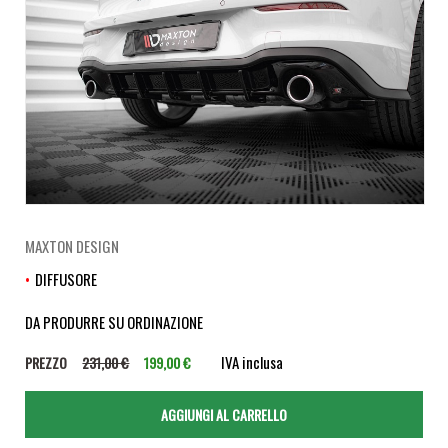
MAXTON DESIGN
DIFFUSORE
DA PRODURRE SU ORDINAZIONE
IVA inclusa
PREZZO
231,00 €
199,00 €