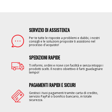
SERVIZIO DI ASSISTENZA
Image
Per te tutte le risposte a problemi e dubbi, i nostri
consigli e le soluzioni proposte ti assistono nel
processo d'acquisto!
SPEDIZIONI RAPIDE
Image
Ti informi, ordini e ricevi con facilità e senza intoppi i
prodotti scelti. Il nostro obiettivo è farti guadagnare
tempo!
PAGAMENTI RAPIDI E SICURI
Image
Gestisci i tuoi pagamenti tramite carta di credito,
servizio PayPal o bonifico bancario, in totale
sicurezza.