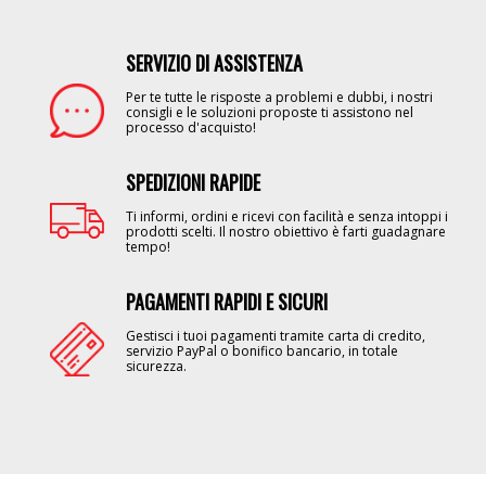
SERVIZIO DI ASSISTENZA
Image
Per te tutte le risposte a problemi e dubbi, i nostri
consigli e le soluzioni proposte ti assistono nel
processo d'acquisto!
SPEDIZIONI RAPIDE
Image
Ti informi, ordini e ricevi con facilità e senza intoppi i
prodotti scelti. Il nostro obiettivo è farti guadagnare
tempo!
PAGAMENTI RAPIDI E SICURI
Image
Gestisci i tuoi pagamenti tramite carta di credito,
servizio PayPal o bonifico bancario, in totale
sicurezza.