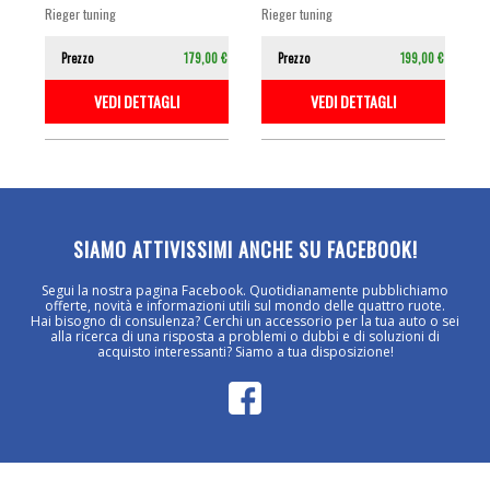
NERO...
NERO...
rieger tuning
rieger tuning
Prezzo
179,00 €
Prezzo
199,00 €
VEDI DETTAGLI
VEDI DETTAGLI
SIAMO ATTIVISSIMI ANCHE SU FACEBOOK!
Segui la nostra pagina Facebook. Quotidianamente pubblichiamo
offerte, novità e informazioni utili sul mondo delle quattro ruote.
Hai bisogno di consulenza? Cerchi un accessorio per la tua auto o sei
alla ricerca di una risposta a problemi o dubbi e di soluzioni di
acquisto interessanti? Siamo a tua disposizione!