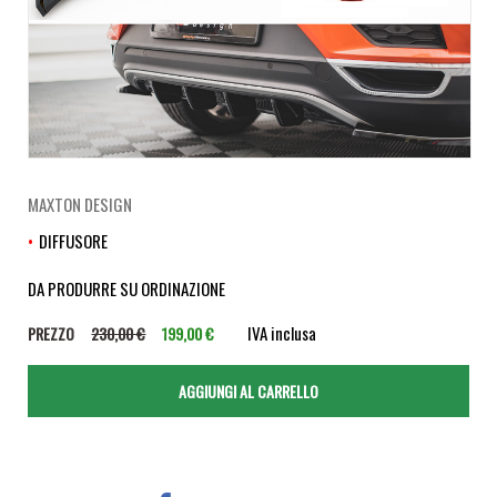
MAXTON DESIGN
DIFFUSORE
DA PRODURRE SU ORDINAZIONE
IVA inclusa
PREZZO
230,00 €
199,00 €