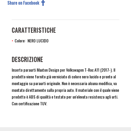
Share on Facebook
CARATTERISTICHE
Colore
NERO LUCIDO
DESCRIZIONE
Inserto paraurti Maxton Design per Volkswagen T-Roc A11 (2017-). Il
prodotto viene fornito già verniciato di colore nero lucido e pronto al
montaggio su paraurti originale. Non è necessaria alcuna modifica, va
montato direttamente sulla propria auto. Il materiale con il quale viene
prodotto è ABS di qualità e testato per un'elevata resistenza agli urti.
Con certificazione TUV.