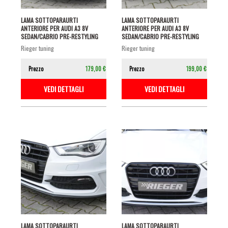
LAMA SOTTOPARAURTI
LAMA SOTTOPARAURTI
ANTERIORE PER AUDI A3 8V
ANTERIORE PER AUDI A3 8V
SEDAN/CABRIO PRE-RESTYLING
SEDAN/CABRIO PRE-RESTYLING
CON S-LINE NERO...
CON S-LINE NERO...
rieger tuning
rieger tuning
Prezzo
179,00 €
Prezzo
199,00 €
VEDI DETTAGLI
VEDI DETTAGLI
LAMA SOTTOPARAURTI
LAMA SOTTOPARAURTI