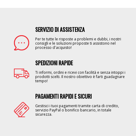
SERVIZIO DI ASSISTENZA
Image
Per te tutte le risposte a problemi e dubbi, i nostri
consigli e le soluzioni proposte ti assistono nel
processo d'acquisto!
SPEDIZIONI RAPIDE
Image
Ti informi, ordini e ricevi con facilità e senza intoppi i
prodotti scelti. Il nostro obiettivo è farti guadagnare
tempo!
PAGAMENTI RAPIDI E SICURI
Image
Gestisci i tuoi pagamenti tramite carta di credito,
servizio PayPal o bonifico bancario, in totale
sicurezza.