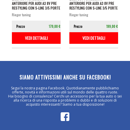
ANTERIORE PER AUDI A3 8V PRE
ANTERIORE PER AUDI A3 8V PRE
RESTYLING CON S-LINE 3/5 PORTE
RESTYLING CON S-LINE 3/5 PORTE
NERO...
NERO...
rieger tuning
rieger tuning
Prezzo
179,00 €
Prezzo
199,00 €
VEDI DETTAGLI
VEDI DETTAGLI
SIAMO ATTIVISSIMI ANCHE SU FACEBOOK!
Segui la nostra pagina Facebook. Quotidianamente pubblichiamo
offerte, novità e informazioni utili sul mondo delle quattro ruote.
Hai bisogno di consulenza? Cerchi un accessorio per la tua auto o sei
alla ricerca di una risposta a problemi o dubbi e di soluzioni di
acquisto interessanti? Siamo a tua disposizione!