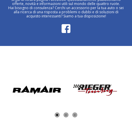
offerte, novità e informazioni utili sul mondo delle quattro ruote.
Hai bisogno di consulenza? Cerchi un accessorio per la tua auto o sei
alla ricerca di una risposta a problemi o dubbi e di soluzioni di
acquisto interessanti? Siamo a tua disposizione!