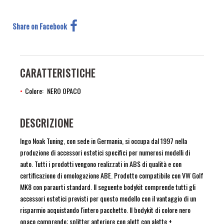
Share on Facebook
CARATTERISTICHE
Colore
NERO OPACO
DESCRIZIONE
Ingo Noak Tuning, con sede in Germania, si occupa dal 1997 nella
produzione di accessori estetici specifici per numerosi modelli di
auto. Tutti i prodotti vengono realizzati in ABS di qualità e con
certificazione di omologazione ABE. Prodotto compatibile con VW Golf
MK8 con paraurti standard. Il seguente bodykit comprende tutti gli
accessori estetici previsti per questo modello con il vantaggio di un
risparmio acquistando l'intero pacchetto. Il bodykit di colore nero
opaco comprende: splitter anteriore con alett con alette +