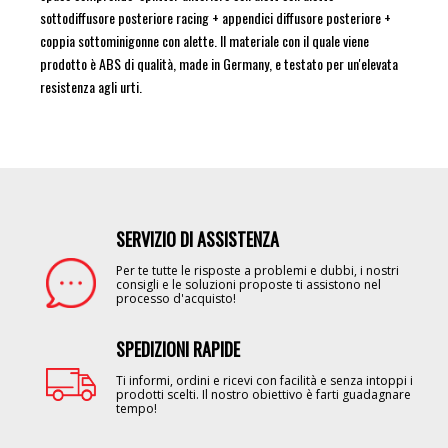
sottodiffusore posteriore racing + appendici diffusore posteriore +
coppia sottominigonne con alette. Il materiale con il quale viene
prodotto è ABS di qualità, made in Germany, e testato per un'elevata
resistenza agli urti.
SERVIZIO DI ASSISTENZA
Image
Per te tutte le risposte a problemi e dubbi, i nostri
consigli e le soluzioni proposte ti assistono nel
processo d'acquisto!
SPEDIZIONI RAPIDE
Image
Ti informi, ordini e ricevi con facilità e senza intoppi i
prodotti scelti. Il nostro obiettivo è farti guadagnare
tempo!