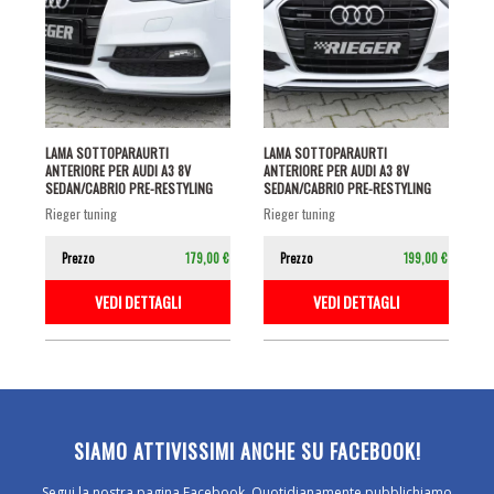
LAMA SOTTOPARAURTI
LAMA SOTTOPARAURTI
ANTERIORE PER AUDI A3 8V
ANTERIORE PER AUDI A3 8V
SEDAN/CABRIO PRE-RESTYLING
SEDAN/CABRIO PRE-RESTYLING
CON S-LINE NERO...
CON S-LINE NERO...
rieger tuning
rieger tuning
Prezzo
179,00 €
Prezzo
199,00 €
VEDI DETTAGLI
VEDI DETTAGLI
SIAMO ATTIVISSIMI ANCHE SU FACEBOOK!
Segui la nostra pagina Facebook. Quotidianamente pubblichiamo