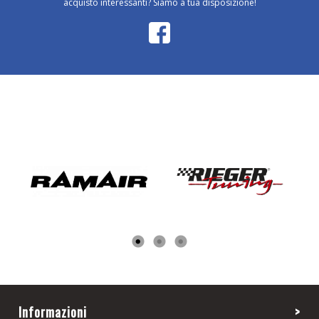
acquisto interessanti? Siamo a tua disposizione!
Informazioni