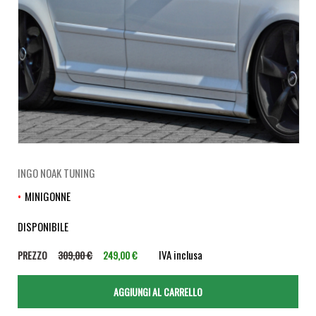
INGO NOAK TUNING
MINIGONNE
DISPONIBILE
IVA inclusa
PREZZO
309,00 €
249,00 €