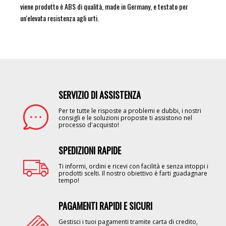
viene prodotto è ABS di qualità, made in Germany, e testato per
un'elevata resistenza agli urti.
SERVIZIO DI ASSISTENZA
Image
Per te tutte le risposte a problemi e dubbi, i nostri
consigli e le soluzioni proposte ti assistono nel
processo d'acquisto!
SPEDIZIONI RAPIDE
Image
Ti informi, ordini e ricevi con facilità e senza intoppi i
prodotti scelti. Il nostro obiettivo è farti guadagnare
tempo!
PAGAMENTI RAPIDI E SICURI
Image
Gestisci i tuoi pagamenti tramite carta di credito,