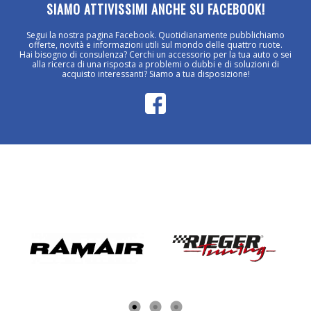
SIAMO ATTIVISSIMI ANCHE SU FACEBOOK!
Segui la nostra pagina Facebook. Quotidianamente pubblichiamo
offerte, novità e informazioni utili sul mondo delle quattro ruote.
Hai bisogno di consulenza? Cerchi un accessorio per la tua auto o sei
alla ricerca di una risposta a problemi o dubbi e di soluzioni di
acquisto interessanti? Siamo a tua disposizione!