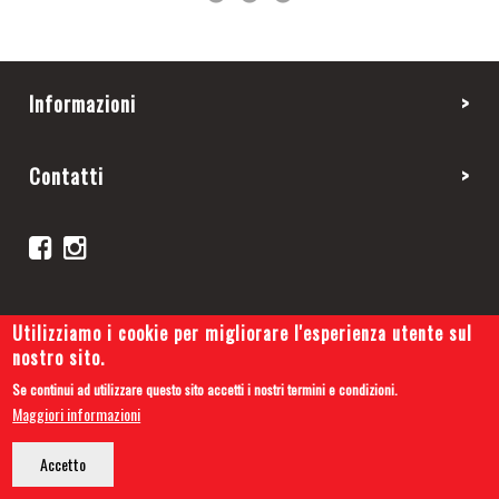
Informazioni
Contatti
Utilizziamo i cookie per migliorare l'esperienza utente sul
nostro sito.
Se continui ad utilizzare questo sito accetti i nostri termini e condizioni.
Copyright 2019 © Cars and Tips
Maggiori informazioni
Privacy Policy
-
Cookie Policy
-
Credits
Accetto