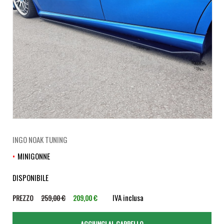
INGO NOAK TUNING
MINIGONNE
DISPONIBILE
IVA inclusa
PREZZO
259,00 €
209,00 €