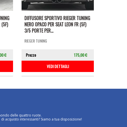
UNING
DIFFUSORE SPORTIVO RIEGER TUNING
 (5F)
NERO OPACO PER SEAT LEON FR (5F)
3/5 PORTE PER...
RIEGER TUNING
00 €
Prezzo
175,00 €
VEDI DETTAGLI
mondo delle quattro ruote.
 di acquisto interessanti? Siamo a tua disposizione!