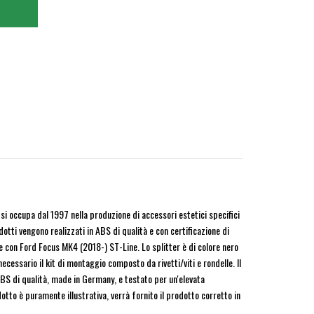
si occupa dal 1997 nella produzione di accessori estetici specifici
dotti vengono realizzati in ABS di qualità e con certificazione di
con Ford Focus MK4 (2018-) ST-Line. Lo splitter è di colore nero
ecessario il kit di montaggio composto da rivetti/viti e rondelle. Il
ABS di qualità, made in Germany, e testato per un'elevata
otto è puramente illustrativa, verrà fornito il prodotto corretto in