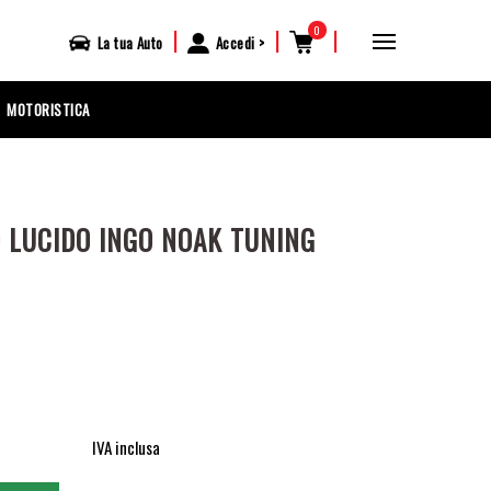
0
|
|
|
La tua
Auto
Accedi
MOTORISTICA
 LUCIDO INGO NOAK TUNING
IVA inclusa