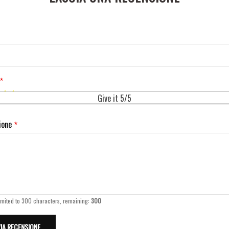
Give it 5/5
ione
imited to 300 characters, remaining:
300