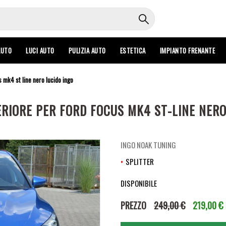
AUTO
LUCI AUTO
PULIZIA AUTO
ESTETICA
IMPIANTO FRENANTE
 mk4 st line nero lucido ingo
RIORE PER FORD FOCUS MK4 ST-LINE NERO
INGO NOAK TUNING
SPLITTER
DISPONIBILE
PREZZO
249,00 €
219,00 €