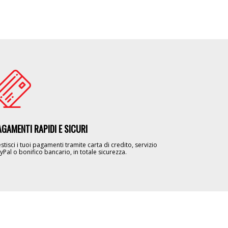
age
AGAMENTI RAPIDI E SICURI
stisci i tuoi pagamenti tramite carta di credito, servizio
yPal o bonifico bancario, in totale sicurezza.