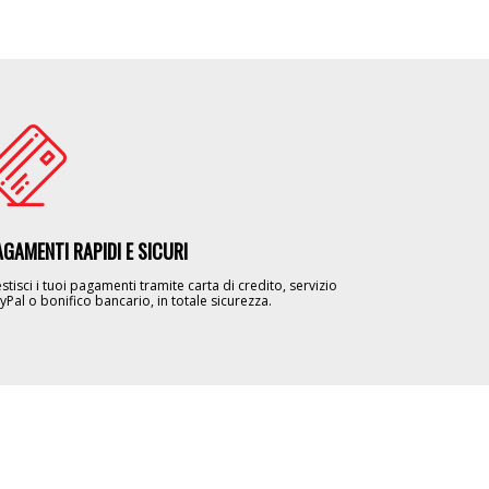
age
AGAMENTI RAPIDI E SICURI
stisci i tuoi pagamenti tramite carta di credito, servizio
yPal o bonifico bancario, in totale sicurezza.