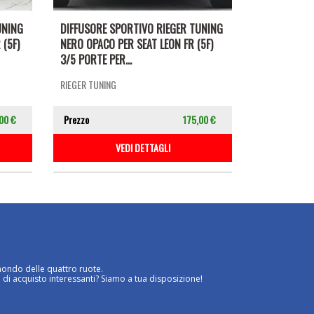
UNING
DIFFUSORE SPORTIVO RIEGER TUNING
 (5F)
NERO OPACO PER SEAT LEON FR (5F)
3/5 PORTE PER...
RIEGER TUNING
00 €
Prezzo
175,00 €
VEDI DETTAGLI
mondo delle quattro ruote.
 di acquisto interessanti? Siamo a tua disposizione!