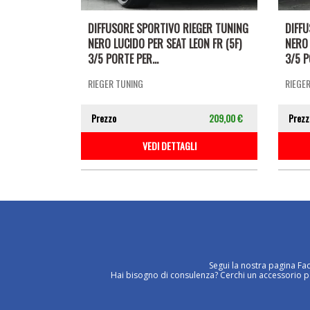
DIFFUSORE SPORTIVO RIEGER TUNING
DIFF
NERO LUCIDO PER SEAT LEON FR (5F)
NERO 
3/5 PORTE PER...
3/5 P
RIEGER TUNING
RIEGE
Prezzo
209,00 €
Prezz
VEDI DETTAGLI
Segui la nostra pagina Fa
Hai bisogno di consulenza? Cerchi un accessorio per