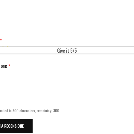
Give it 5/5
ione
imited to 300 characters, remaining:
300