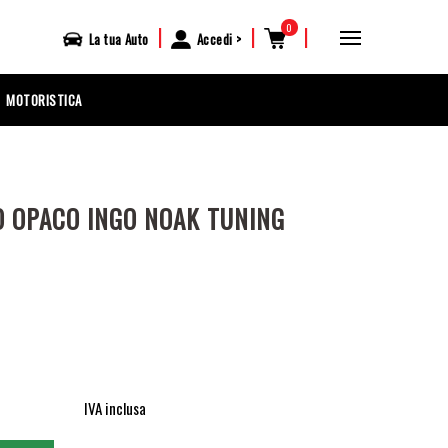
0
|
|
|
La tua
Auto
Accedi
MOTORISTICA
O OPACO INGO NOAK TUNING
IVA inclusa