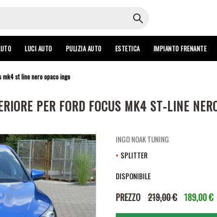
AUTO
LUCI AUTO
PULIZIA AUTO
ESTETICA
IMPIANTO FRENANTE
s mk4 st line nero opaco ingo
RIORE PER FORD FOCUS MK4 ST-LINE NER
INGO NOAK TUNING
SPLITTER
DISPONIBILE
PREZZO
219,00 €
189,00 €