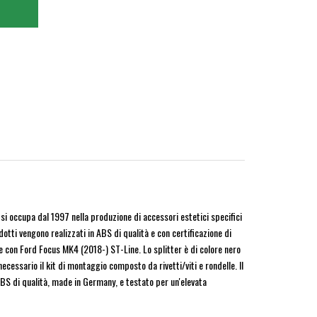
si occupa dal 1997 nella produzione di accessori estetici specifici
dotti vengono realizzati in ABS di qualità e con certificazione di
con Ford Focus MK4 (2018-) ST-Line. Lo splitter è di colore nero
cessario il kit di montaggio composto da rivetti/viti e rondelle. Il
ABS di qualità, made in Germany, e testato per un'elevata