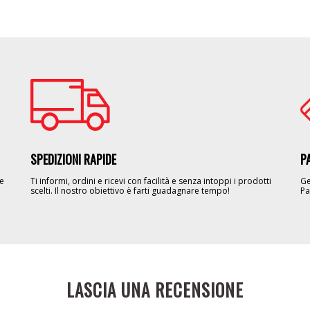
Image
Im
SPEDIZIONI RAPIDE
P
le
Ti informi, ordini e ricevi con facilità e senza intoppi i prodotti
Ge
scelti. Il nostro obiettivo è farti guadagnare tempo!
Pa
LASCIA UNA RECENSIONE