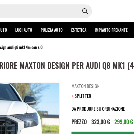
AUTO
LUCI AUTO
PULIZIA AUTO
ESTETICA
IMPIANTO FRENANTE
esign audi q8 mk1 4m con s 0
IORE MAXTON DESIGN PER AUDI Q8 MK1 (4
MAXTON DESIGN
SPLITTER
DA PRODURRE SU ORDINAZIONE
PREZZO
323,00 €
299,00 €