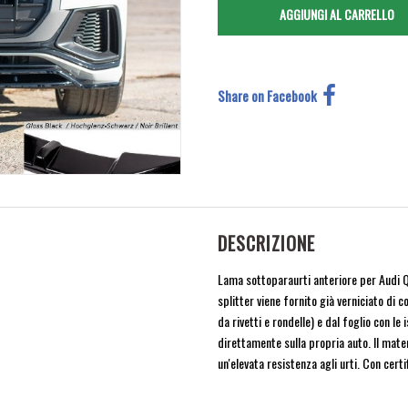
Share on Facebook
DESCRIZIONE
Lama sottoparaurti anteriore per Audi Q
splitter viene fornito già verniciato di 
da rivetti e rondelle) e dal foglio con l
direttamente sulla propria auto. Il mater
un'elevata resistenza agli urti. Con cert