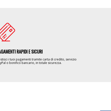
age
AGAMENTI RAPIDI E SICURI
stisci i tuoi pagamenti tramite carta di credito, servizio
yPal o bonifico bancario, in totale sicurezza.