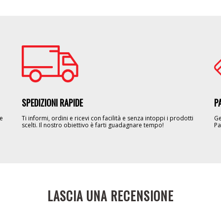
Image
Im
SPEDIZIONI RAPIDE
P
le
Ti informi, ordini e ricevi con facilità e senza intoppi i prodotti
Ge
scelti. Il nostro obiettivo è farti guadagnare tempo!
Pa
LASCIA UNA RECENSIONE