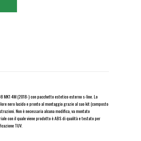
8 MK1 4M (2018-) con pacchetto estetico esterno s-line. Lo
colore nero lucido e pronto al montaggio grazie al suo kit (composto
e istruzioni. Non è necessaria alcuna modifica, va montato
iale con il quale viene prodotto è ABS di qualità e testato per
ificazione TUV.