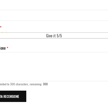
Give it 5/5
ione
imited to 300 characters, remaining:
300