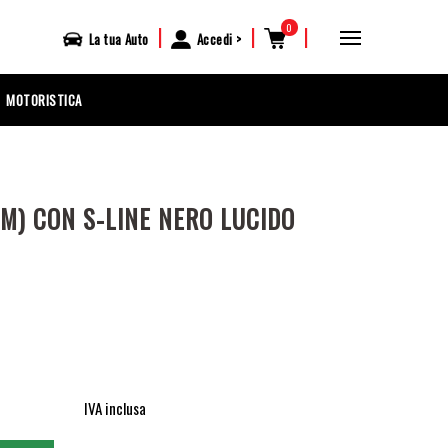
0
|
|
|
La tua
Auto
Accedi
MOTORISTICA
M) CON S-LINE NERO LUCIDO
IVA inclusa