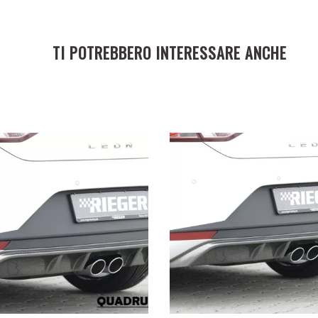
TI POTREBBERO INTERESSARE ANCHE