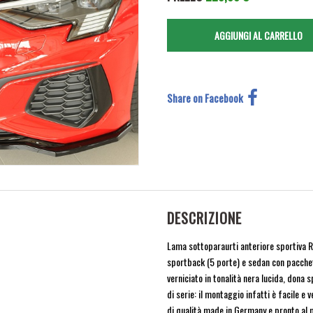
Share on Facebook
DESCRIZIONE
Lama sottoparaurti anteriore sportiva 
sportback (5 porte) e sedan con pacchet
verniciato in tonalità nera lucida, dona 
di serie: il montaggio infatti è facile e
di qualità made in Germany e pronto al 