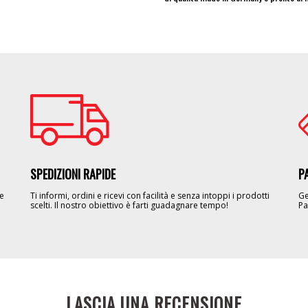
Image
Im
SPEDIZIONI RAPIDE
P
le
Ti informi, ordini e ricevi con facilità e senza intoppi i prodotti
Ge
scelti. Il nostro obiettivo è farti guadagnare tempo!
Pa
LASCIA UNA RECENSIONE