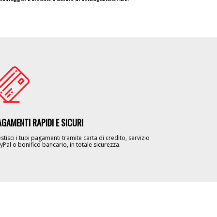
age
AGAMENTI RAPIDI E SICURI
stisci i tuoi pagamenti tramite carta di credito, servizio
yPal o bonifico bancario, in totale sicurezza.