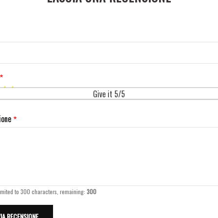
Give it 5/5
ione
imited to 300 characters, remaining:
300