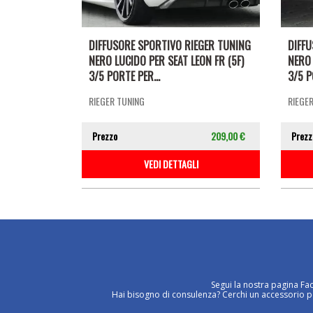
DIFFUSORE SPORTIVO RIEGER TUNING
DIFF
NERO LUCIDO PER SEAT LEON FR (5F)
NERO 
3/5 PORTE PER...
3/5 P
RIEGER TUNING
RIEGE
Prezzo
209,00 €
Prezz
VEDI DETTAGLI
Segui la nostra pagina Fa
Hai bisogno di consulenza? Cerchi un accessorio per