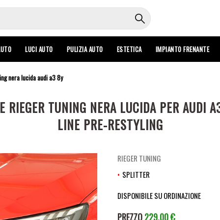
AUTO
LUCI AUTO
PULIZIA AUTO
ESTETICA
IMPIANTO FRENANTE
ing nera lucida audi a3 8y
 RIEGER TUNING NERA LUCIDA PER AUDI A
LINE PRE-RESTYLING
RIEGER TUNING
SPLITTER
DISPONIBILE SU ORDINAZIONE
PREZZO
229,00 €