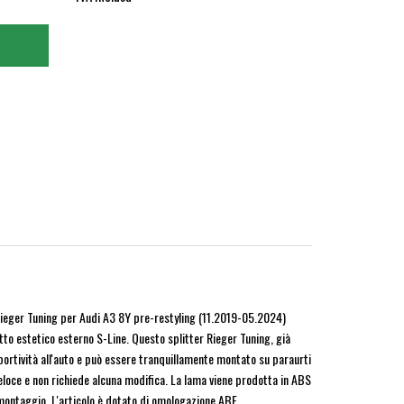
Rieger Tuning per Audi A3 8Y pre-restyling (11.2019-05.2024)
to estetico esterno S-Line. Questo splitter Rieger Tuning, già
sportività all'auto e può essere tranquillamente montato su paraurti
 veloce e non richiede alcuna modifica. La lama viene prodotta in ABS
montaggio. L'articolo è dotato di omologazione ABE.