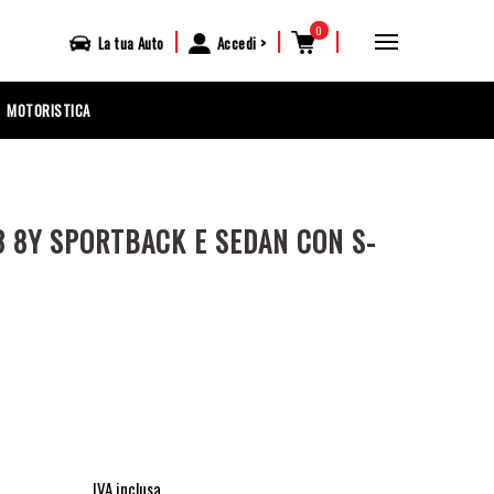
0
|
|
|
La tua
Auto
Accedi
MOTORISTICA
3 8Y SPORTBACK E SEDAN CON S-
IVA inclusa