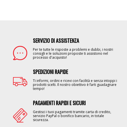
SERVIZIO DI ASSISTENZA
Image
Per te tutte le risposte a problemi e dubbi, i nostri
consigli e le soluzioni proposte ti assistono nel
processo d'acquisto!
SPEDIZIONI RAPIDE
Image
Ti informi, ordini e ricevi con facilità e senza intoppi i
prodotti scelti. Il nostro obiettivo è farti guadagnare
tempo!
PAGAMENTI RAPIDI E SICURI
Image
Gestisci i tuoi pagamenti tramite carta di credito,
servizio PayPal o bonifico bancario, in totale
sicurezza.