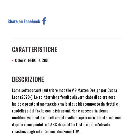
Share on Facebook
CARATTERISTICHE
Colore
NERO LUCIDO
DESCRIZIONE
Lama sottoparaurti anteriore modello V.2 Maxton Design per Cupra
Leon (2020-). Lo splitter viene fornito già verniciato di colore nero
lucido e pronto al montaggio grazie al suo kit (composto da rivetti e
rondelle) e dal foglio con le istruzioni. Non è necessaria alcuna
modifica, va montato direttamente sulla propria auto. Il materiale con
il quale viene prodotto è ABS di qualità e testato per un'elevata
resistenza agli urti. Con certificazione TUV.