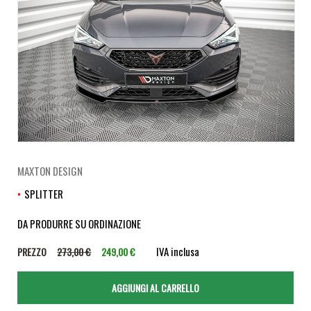
MAXTON DESIGN
SPLITTER
DA PRODURRE SU ORDINAZIONE
IVA inclusa
PREZZO
273,00 €
249,00 €