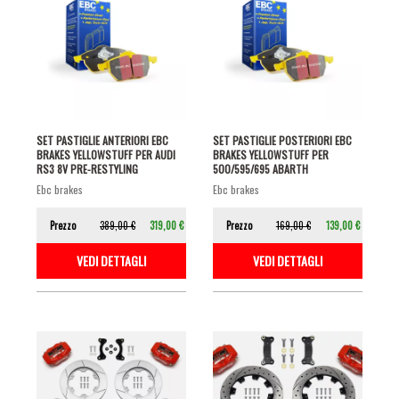
SET PASTIGLIE ANTERIORI EBC
SET PASTIGLIE POSTERIORI EBC
BRAKES YELLOWSTUFF PER AUDI
BRAKES YELLOWSTUFF PER
RS3 8V PRE-RESTYLING
500/595/695 ABARTH
ebc brakes
ebc brakes
Prezzo
389,00 €
319,00 €
Prezzo
169,00 €
139,00 €
VEDI DETTAGLI
VEDI DETTAGLI