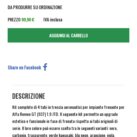
DA PRODURRE SU ORDINAZIONE
IVA inclusa
PREZZO
99,90 €
Share on Facebook
DESCRIZIONE
Kit completo di 4 tubi in treccia aeronautici per impianto frenante per
Alfa Romeo GT (937) 1.9 JTD. Il seguente kit permette un upgrade
estetico e funzionale in fase di frenata rispetto ai tubi originali di
serie. Il loro colore può essere scelto tra le seguenti varianti: nero,
carbonio, trasparente, verde kawasaki, blu neon, arancione, viola,