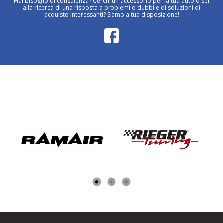
Hai bisogno di consulenza? Cerchi un accessorio per la tua auto o sei
alla ricerca di una risposta a problemi o dubbi e di soluzioni di
acquisto interessanti? Siamo a tua disposizione!