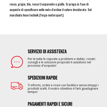
rosso, grigio, blu, rosso trasparente e giallo. Si prega in fase di
acquisto di specificare nelle note d'ordine il colore desiderato. Set
marchiato hose technik (forge motorsport).
SERVIZIO DI ASSISTENZA
Image
Per te tutte le risposte a problemi e dubbi, i nostri
consigli e le soluzioni proposte ti assistono nel
processo d'acquisto!
SPEDIZIONI RAPIDE
Image
Ti informi, ordini e ricevi con facilità e senza intoppi i
prodotti scelti. Il nostro obiettivo è farti guadagnare
tempo!
PAGAMENTI RAPIDI E SICURI
Image