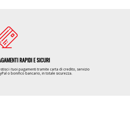
age
AGAMENTI RAPIDI E SICURI
stisci i tuoi pagamenti tramite carta di credito, servizio
yPal o bonifico bancario, in totale sicurezza.