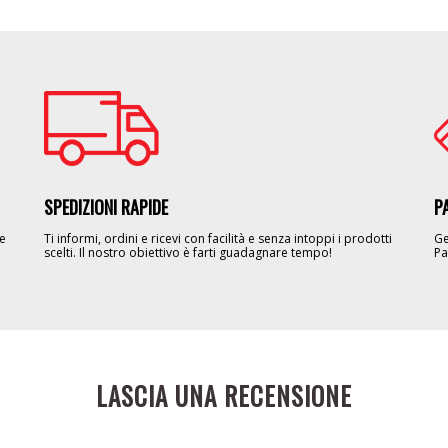
Image
Im
SPEDIZIONI RAPIDE
P
le
Ti informi, ordini e ricevi con facilità e senza intoppi i prodotti
Ge
scelti. Il nostro obiettivo è farti guadagnare tempo!
Pa
LASCIA UNA RECENSIONE