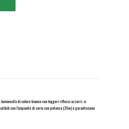
uminosità di colore bianco con leggeri riflessi azzurri; si
tibili con l'impianto di serie con potenza (35w) e garantiscono