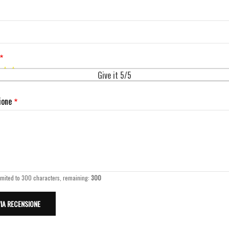
Give it 5/5
ione
imited to 300 characters, remaining:
300