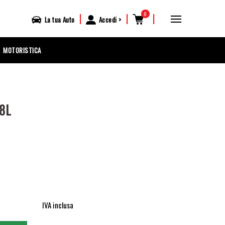
0
|
|
|
La tua
Auto
Accedi
MOTORISTICA
8L
IVA inclusa