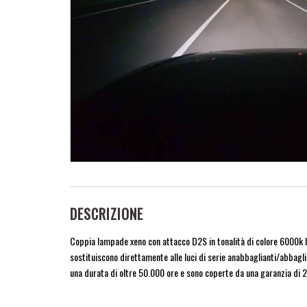
DESCRIZIONE
Coppia lampade xeno con attacco D2S in tonalità di colore 6000k bia
sostituiscono direttamente alle luci di serie anabbaglianti/abbag
una durata di oltre 50.000 ore e sono coperte da una garanzia di 2