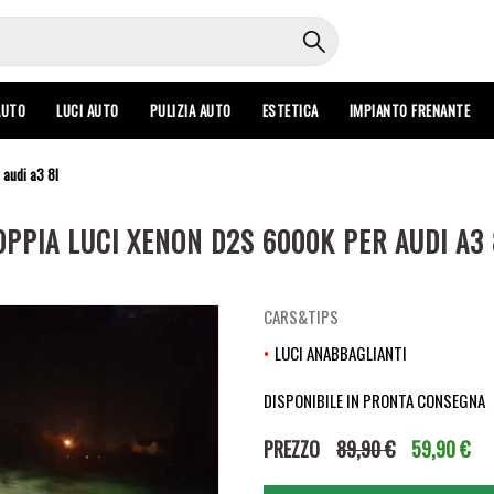
AUTO
LUCI AUTO
PULIZIA AUTO
ESTETICA
IMPIANTO FRENANTE
 audi a3 8l
OPPIA LUCI XENON D2S 6000K PER AUDI A3 
CARS&TIPS
LUCI ANABBAGLIANTI
DISPONIBILE IN PRONTA CONSEGNA
PREZZO
89,90 €
59,90 €