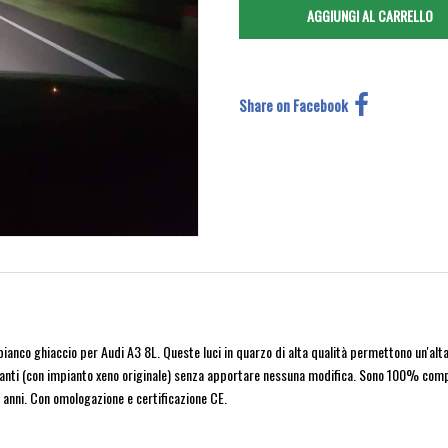
Share on Facebook
nco ghiaccio per Audi A3 8L. Queste luci in quarzo di alta qualità permettono un'alta l
lianti (con impianto xeno originale) senza apportare nessuna modifica. Sono 100% compa
 anni. Con omologazione e certificazione CE.