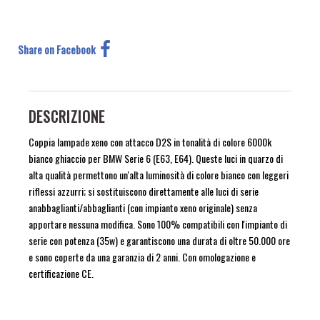
Share on Facebook
DESCRIZIONE
Coppia lampade xeno con attacco D2S in tonalità di colore 6000k
bianco ghiaccio per BMW Serie 6 (E63, E64). Queste luci in quarzo di
alta qualità permettono un'alta luminosità di colore bianco con leggeri
riflessi azzurri; si sostituiscono direttamente alle luci di serie
anabbaglianti/abbaglianti (con impianto xeno originale) senza
apportare nessuna modifica. Sono 100% compatibili con l'impianto di
serie con potenza (35w) e garantiscono una durata di oltre 50.000 ore
e sono coperte da una garanzia di 2 anni. Con omologazione e
certificazione CE.