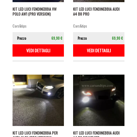
KIT LED LUCI FENDINEBBIA VW
KIT LED LUCI FENDINEBBIA AUDI
POLO AW1 (PRO VERSION)
A4 B8 PRO
cars&tips
cars&tips
Prezzo
69,90 €
Prezzo
69,90 €
VEDI DETTAGLI
VEDI DETTAGLI
KIT LED LUCI FENDINEBBIA PER
KIT LED LUCI FENDINEBBIA AUDI