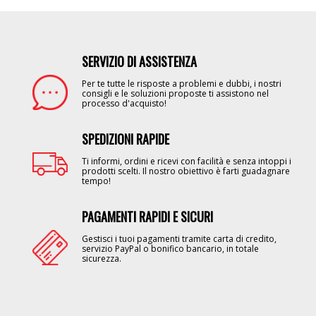
SERVIZIO DI ASSISTENZA
Image
Per te tutte le risposte a problemi e dubbi, i nostri
consigli e le soluzioni proposte ti assistono nel
processo d'acquisto!
SPEDIZIONI RAPIDE
Image
Ti informi, ordini e ricevi con facilità e senza intoppi i
prodotti scelti. Il nostro obiettivo è farti guadagnare
tempo!
PAGAMENTI RAPIDI E SICURI
Image
Gestisci i tuoi pagamenti tramite carta di credito,
servizio PayPal o bonifico bancario, in totale
sicurezza.