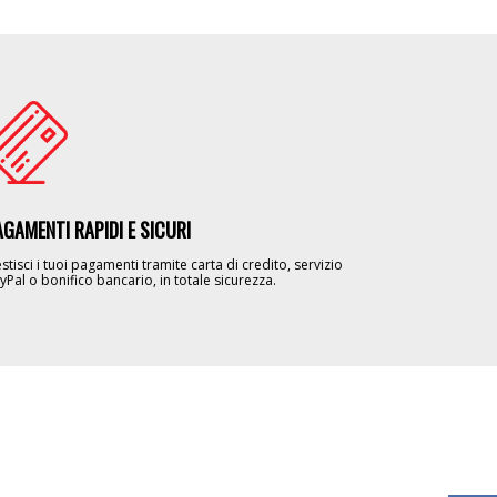
age
AGAMENTI RAPIDI E SICURI
stisci i tuoi pagamenti tramite carta di credito, servizio
yPal o bonifico bancario, in totale sicurezza.