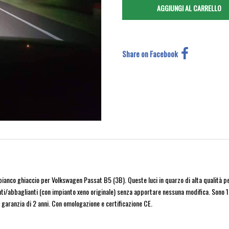
Share on Facebook
anco ghiaccio per Volkswagen Passat B5 (3B). Queste luci in quarzo di alta qualità per
ianti/abbaglianti (con impianto xeno originale) senza apportare nessuna modifica. Sono
garanzia di 2 anni. Con omologazione e certificazione CE.