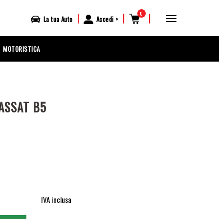
0
|
|
|
La tua
Auto
Accedi
MOTORISTICA
ASSAT B5
IVA inclusa