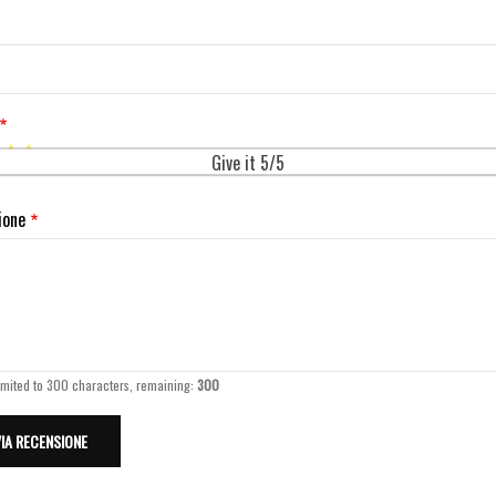
Give it 5/5
ione
imited to 300 characters, remaining:
300