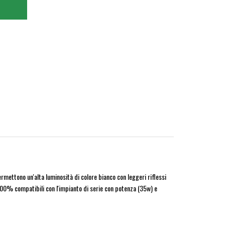
mettono un'alta luminosità di colore bianco con leggeri riflessi
 100% compatibili con l'impianto di serie con potenza (35w) e