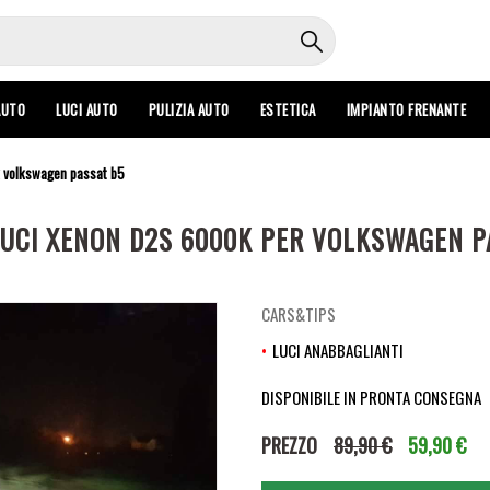
AUTO
LUCI AUTO
PULIZIA AUTO
ESTETICA
IMPIANTO FRENANTE
k volkswagen passat b5
LUCI XENON D2S 6000K PER VOLKSWAGEN P
CARS&TIPS
LUCI ANABBAGLIANTI
DISPONIBILE IN PRONTA CONSEGNA
PREZZO
89,90 €
59,90 €