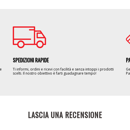
Image
Im
SPEDIZIONI RAPIDE
P
le
Ti informi, ordini e ricevi con facilità e senza intoppi i prodotti
Ge
scelti. Il nostro obiettivo è farti guadagnare tempo!
Pa
LASCIA UNA RECENSIONE