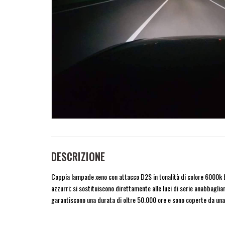
DESCRIZIONE
Coppia lampade xeno con attacco D2S in tonalità di colore 6000k bi
azzurri; si sostituiscono direttamente alle luci di serie anabbagl
garantiscono una durata di oltre 50.000 ore e sono coperte da una 