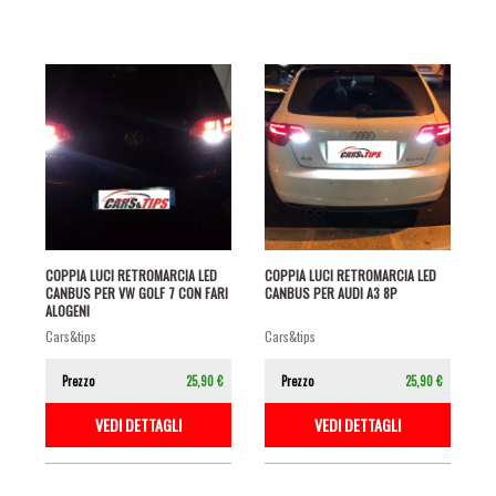
COPPIA LUCI RETROMARCIA LED
COPPIA LUCI RETROMARCIA LED
CANBUS PER VW GOLF 7 CON FARI
CANBUS PER AUDI A3 8P
ALOGENI
cars&tips
cars&tips
Prezzo
25,90 €
Prezzo
25,90 €
VEDI DETTAGLI
VEDI DETTAGLI