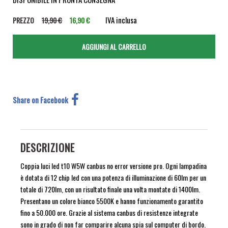
IVA inclusa
PREZZO
19,90 €
16,90 €
Share on Facebook
DESCRIZIONE
Coppia luci led t10 W5W canbus no error versione pro. Ogni lampadina
è dotata di 12 chip led con una potenza di illuminazione di 60lm per un
totale di 720lm, con un risultato finale una volta montate di 1400lm.
Presentano un colore bianco 5500K e hanno funzionamento garantito
fino a 50.000 ore. Grazie al sistema canbus di resistenze integrate
sono in grado di non far comparire alcuna spia sul computer di bordo.