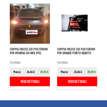
COPPIA FRECCE LED POSTERIORI
COPPIA FRECCE LED POSTERIORI
PER HYUNDAI I30 MK3 (PD)
PER GRANDE PUNTO ABARTH
cars&tips
cars&tips
Prezzo
34,90 €
29,90 €
Prezzo
34,90 €
29,90 €
VEDI DETTAGLI
VEDI DETTAGLI