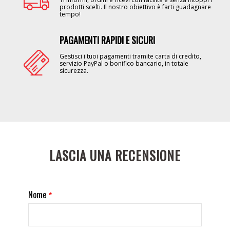
prodotti scelti. Il nostro obiettivo è farti guadagnare
tempo!
PAGAMENTI RAPIDI E SICURI
Image
Gestisci i tuoi pagamenti tramite carta di credito,
servizio PayPal o bonifico bancario, in totale
sicurezza.
LASCIA UNA RECENSIONE
Nome