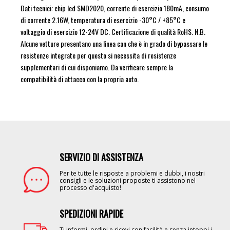
Dati tecnici: chip led SMD2020, corrente di esercizio 180mA, consumo
di corrente 2.16W, temperatura di esercizio -30°C / +85°C e
voltaggio di esercizio 12-24V DC. Certificazione di qualità RoHS. N.B.
Alcune vetture presentano una linea can che è in grado di bypassare le
resistenze integrate per questo si necessita di resistenze
supplementari di cui disponiamo. Da verificare sempre la
compatibilità di attacco con la propria auto.
SERVIZIO DI ASSISTENZA
Image
Per te tutte le risposte a problemi e dubbi, i nostri
consigli e le soluzioni proposte ti assistono nel
processo d'acquisto!
SPEDIZIONI RAPIDE
Image
Ti informi, ordini e ricevi con facilità e senza intoppi i