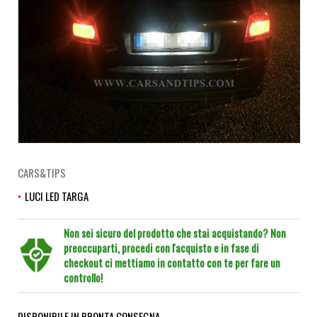
CARS&TIPS
LUCI LED TARGA
Non sei sicuro del prodotto che stai acquistando? Non
preoccuparti, procedi con l'acquisto e in fase di
checkout ci mettiamo in contatto con te per fare un
controllo!
DISPONIBILE IN PRONTA CONSEGNA