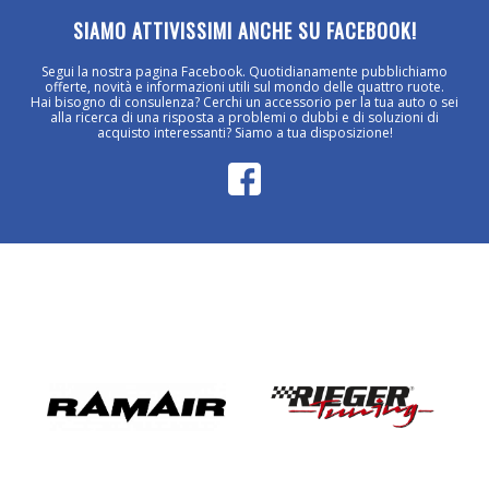
SIAMO ATTIVISSIMI ANCHE SU FACEBOOK!
Segui la nostra pagina Facebook. Quotidianamente pubblichiamo
offerte, novità e informazioni utili sul mondo delle quattro ruote.
Hai bisogno di consulenza? Cerchi un accessorio per la tua auto o sei
alla ricerca di una risposta a problemi o dubbi e di soluzioni di
acquisto interessanti? Siamo a tua disposizione!