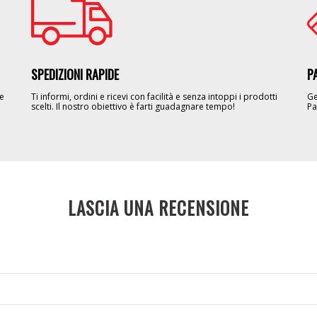
Image
Im
SPEDIZIONI RAPIDE
P
le
Ti informi, ordini e ricevi con facilità e senza intoppi i prodotti
Ge
scelti. Il nostro obiettivo è farti guadagnare tempo!
Pa
LASCIA UNA RECENSIONE