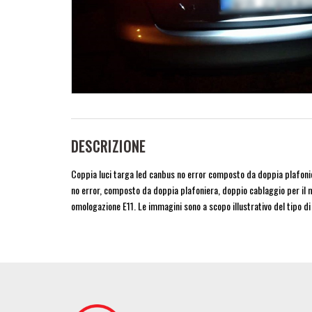
DESCRIZIONE
Coppia luci targa led canbus no error composto da doppia plafonier
no error, composto da doppia plafoniera, doppio cablaggio per il m
omologazione E11. Le immagini sono a scopo illustrativo del tipo di