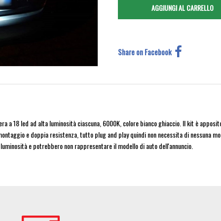
Share on Facebook
a a 18 led ad alta luminosità ciascuna, 6000K, colore bianco ghiaccio. Il kit è apposi
ontaggio e doppia resistenza, tutto plug and play quindi non necessita di nessuna mod
 luminosità e potrebbero non rappresentare il modello di auto dell'annuncio.