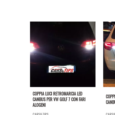
COPPIA LUCI RETROMARCIA LED
COPPI
CANBUS PER VW GOLF 7 CON FARI
CANBU
ALOGENI
CARS&TIPS
CARS&