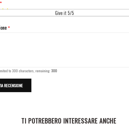
Give it 5/5
ione
imited to 300 characters, remaining:
300
TI POTREBBERO INTERESSARE ANCHE