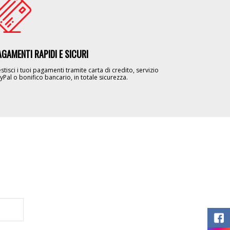
age
AGAMENTI RAPIDI E SICURI
stisci i tuoi pagamenti tramite carta di credito, servizio
yPal o bonifico bancario, in totale sicurezza.