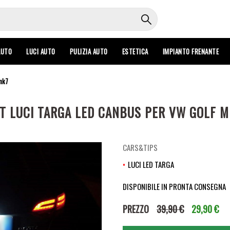
AUTO
LUCI AUTO
PULIZIA AUTO
ESTETICA
IMPIANTO FRENANTE
 mk7
IT LUCI TARGA LED CANBUS PER VW GOLF M
CARS&TIPS
LUCI LED TARGA
DISPONIBILE IN PRONTA CONSEGNA
PREZZO
39,90 €
29,90 €