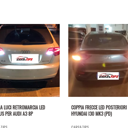
A LUCI RETROMARCIA LED
COPPIA FRECCE LED POSTERIORI
S PER AUDI A3 8P
HYUNDAI I30 MK3 (PD)
TIPS
CARS&TIPS