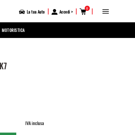
0
|
|
|
La tua
Auto
Accedi
MOTORISTICA
K7
IVA inclusa