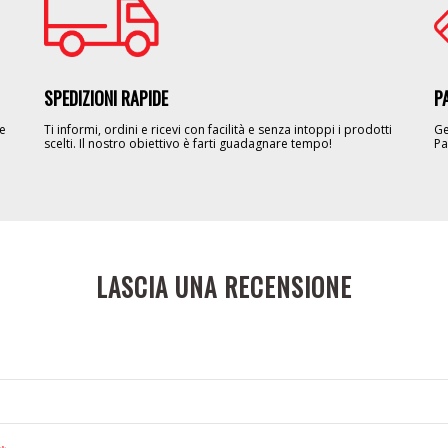
SPEDIZIONI RAPIDE
P
le
Ti informi, ordini e ricevi con facilità e senza intoppi i prodotti
Ge
scelti. Il nostro obiettivo è farti guadagnare tempo!
Pa
LASCIA UNA RECENSIONE