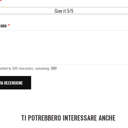
Give it 5/5
ione
imited to 300 characters, remaining:
300
TI POTREBBERO INTERESSARE ANCHE