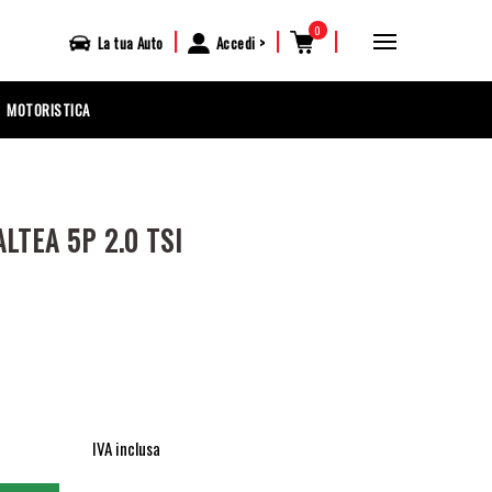
0
|
|
|
La tua
Auto
Accedi
MOTORISTICA
LTEA 5P 2.0 TSI
IVA inclusa