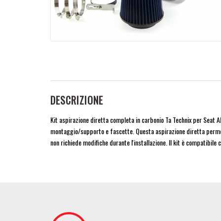
DESCRIZIONE
Kit aspirazione diretta completa in carbonio Ta Technix per Seat Alt
montaggio/supporto e fascette. Questa aspirazione diretta permette
non richiede modifiche durante l'installazione. Il kit è compatibil
Image