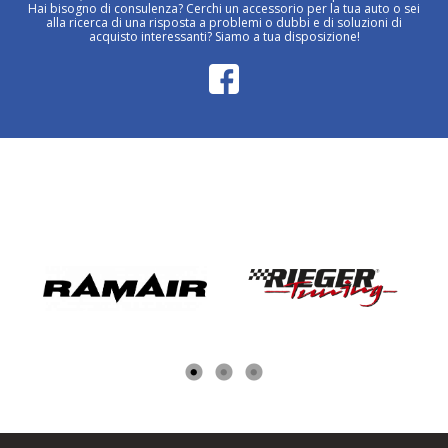
Hai bisogno di consulenza? Cerchi un accessorio per la tua auto o sei
alla ricerca di una risposta a problemi o dubbi e di soluzioni di
acquisto interessanti? Siamo a tua disposizione!