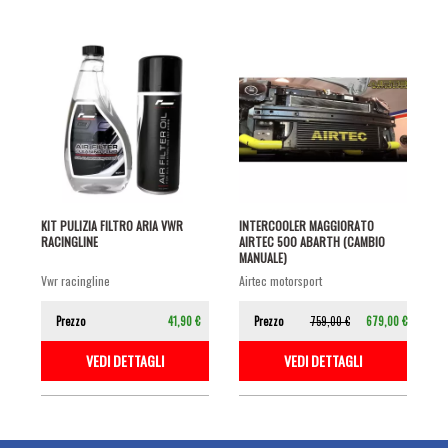
KIT PULIZIA FILTRO ARIA VWR
INTERCOOLER MAGGIORATO
RACINGLINE
AIRTEC 500 ABARTH (CAMBIO
MANUALE)
vwr racingline
airtec motorsport
Prezzo
41,90 €
Prezzo
759,00 €
679,00 €
VEDI DETTAGLI
VEDI DETTAGLI