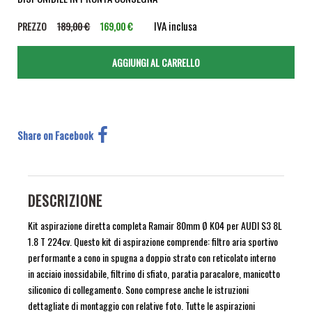
IVA inclusa
PREZZO
189,00 €
169,00 €
Share on Facebook
DESCRIZIONE
Kit aspirazione diretta completa Ramair 80mm Ø K04 per AUDI S3 8L
1.8 T 224cv. Questo kit di aspirazione comprende: filtro aria sportivo
performante a cono in spugna a doppio strato con reticolato interno
in acciaio inossidabile, filtrino di sfiato, paratia paracalore, manicotto
siliconico di collegamento. Sono comprese anche le istruzioni
dettagliate di montaggio con relative foto. Tutte le aspirazioni