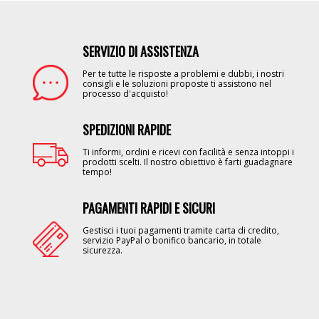
SERVIZIO DI ASSISTENZA
Image
Per te tutte le risposte a problemi e dubbi, i nostri
consigli e le soluzioni proposte ti assistono nel
processo d'acquisto!
SPEDIZIONI RAPIDE
Image
Ti informi, ordini e ricevi con facilità e senza intoppi i
prodotti scelti. Il nostro obiettivo è farti guadagnare
tempo!
PAGAMENTI RAPIDI E SICURI
Image
Gestisci i tuoi pagamenti tramite carta di credito,
servizio PayPal o bonifico bancario, in totale
sicurezza.