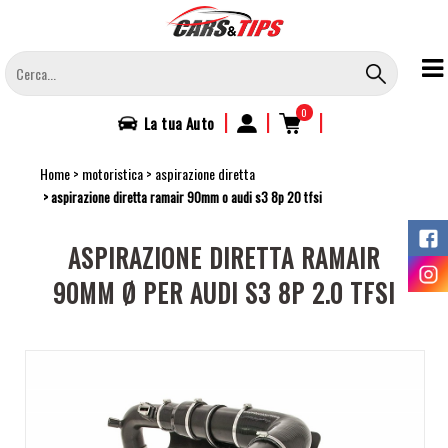
Salta
al
contenuto
principale
0
|
|
|
La tua
Auto
Home
motoristica
aspirazione diretta
aspirazione diretta ramair 90mm o audi s3 8p 20 tfsi
ASPIRAZIONE DIRETTA RAMAIR
90MM Ø PER AUDI S3 8P 2.0 TFSI