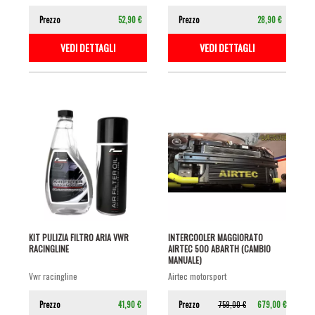
Prezzo
52,90 €
Prezzo
28,90 €
VEDI DETTAGLI
VEDI DETTAGLI
KIT PULIZIA FILTRO ARIA VWR
INTERCOOLER MAGGIORATO
RACINGLINE
AIRTEC 500 ABARTH (CAMBIO
MANUALE)
vwr racingline
airtec motorsport
Prezzo
41,90 €
Prezzo
759,00 €
679,00 €