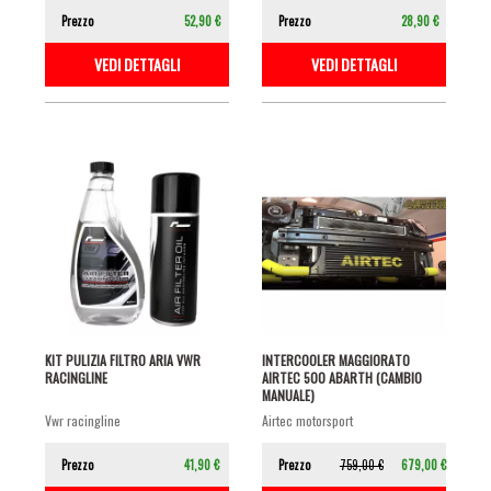
Prezzo
52,90 €
Prezzo
28,90 €
VEDI DETTAGLI
VEDI DETTAGLI
KIT PULIZIA FILTRO ARIA VWR
INTERCOOLER MAGGIORATO
RACINGLINE
AIRTEC 500 ABARTH (CAMBIO
MANUALE)
vwr racingline
airtec motorsport
Prezzo
41,90 €
Prezzo
759,00 €
679,00 €