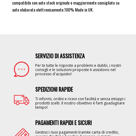
compatibile con auto stock originale e maggiormente consigliato su
auto elaborata elettronicamente.100% Made in UK.
SERVIZIO DI ASSISTENZA
Image
Per te tutte le risposte a problemi e dubbi, i nostri
consigli e le soluzioni proposte ti assistono nel
processo d'acquisto!
SPEDIZIONI RAPIDE
Image
Ti informi, ordini e ricevi con facilità e senza intoppi i
prodotti scelti. Il nostro obiettivo è farti guadagnare
tempo!
PAGAMENTI RAPIDI E SICURI
Image
Gestisci i tuoi pagamenti tramite carta di credito,