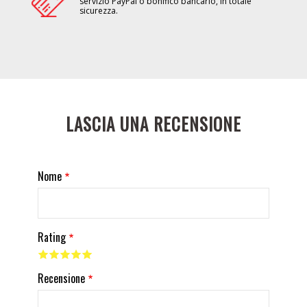
servizio PayPal o bonifico bancario, in totale
sicurezza.
LASCIA UNA RECENSIONE
Nome
Rating
Recensione