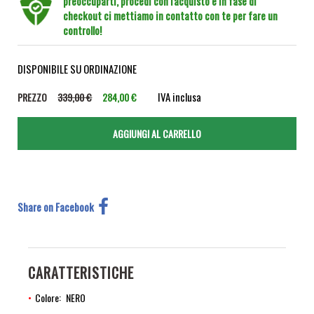
preoccuparti, procedi con l'acquisto e in fase di
checkout ci mettiamo in contatto con te per fare un
controllo!
DISPONIBILE SU ORDINAZIONE
IVA inclusa
PREZZO
339,00 €
284,00 €
Share on Facebook
CARATTERISTICHE
Colore
NERO