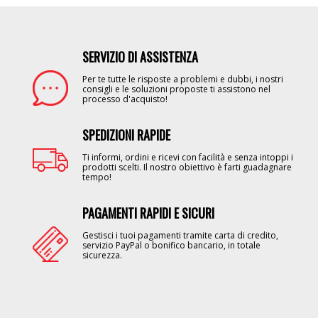
SERVIZIO DI ASSISTENZA
Image
Per te tutte le risposte a problemi e dubbi, i nostri
consigli e le soluzioni proposte ti assistono nel
processo d'acquisto!
SPEDIZIONI RAPIDE
Image
Ti informi, ordini e ricevi con facilità e senza intoppi i
prodotti scelti. Il nostro obiettivo è farti guadagnare
tempo!
PAGAMENTI RAPIDI E SICURI
Image
Gestisci i tuoi pagamenti tramite carta di credito,
servizio PayPal o bonifico bancario, in totale
sicurezza.