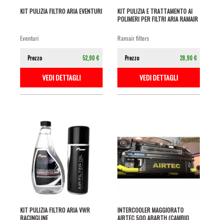
KIT PULIZIA FILTRO ARIA EVENTURI
KIT PULIZIA E TRATTAMENTO AI
POLIMERI PER FILTRI ARIA RAMAIR
eventuri
ramair filters
Prezzo
52,90 €
Prezzo
28,90 €
VEDI DETTAGLI
VEDI DETTAGLI
KIT PULIZIA FILTRO ARIA VWR
INTERCOOLER MAGGIORATO
RACINGLINE
AIRTEC 500 ABARTH (CAMBIO