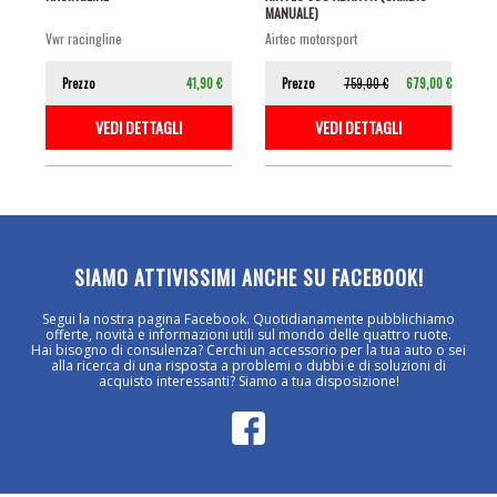
MANUALE)
vwr racingline
airtec motorsport
Prezzo
41,90 €
Prezzo
759,00 €
679,00 €
VEDI DETTAGLI
VEDI DETTAGLI
SIAMO ATTIVISSIMI ANCHE SU FACEBOOK!
Segui la nostra pagina Facebook. Quotidianamente pubblichiamo
offerte, novità e informazioni utili sul mondo delle quattro ruote.
Hai bisogno di consulenza? Cerchi un accessorio per la tua auto o sei
alla ricerca di una risposta a problemi o dubbi e di soluzioni di
acquisto interessanti? Siamo a tua disposizione!