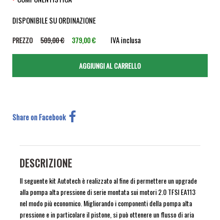
DISPONIBILE SU ORDINAZIONE
IVA inclusa
PREZZO
509,00 €
379,00 €
Share on Facebook
DESCRIZIONE
Il seguente kit Autotech è realizzato al fine di permettere un upgrade
alla pompa alta pressione di serie montata sui motori 2.0 TFSI EA113
nel modo più economico. Migliorando i componenti della pompa alta
pressione e in particolare il pistone, si può ottenere un flusso di aria