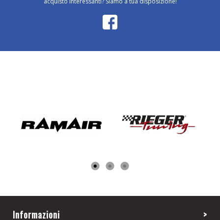
acquisto interessanti? Siamo a tua disposizione!
Informazioni