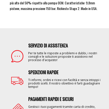
più alto del 50% rispetto alla pompa OEM. Caratteristiche: 9,8mm
pistone, massima pressione 150 bar. Richiesto Stage 2. Made in USA.
SERVIZIO DI ASSISTENZA
Image
Per te tutte le risposte a problemi e dubbi, i nostri
consigli e le soluzioni proposte ti assistono nel
processo d'acquisto!
SPEDIZIONI RAPIDE
Image
Ti informi, ordini e ricevi con facilità e senza intoppi i
prodotti scelti. Il nostro obiettivo è farti guadagnare
tempo!
PAGAMENTI RAPIDI E SICURI
Image
Gestisci i tuoi pagamenti tramite carta di credito,