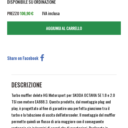
DISPONIBILE SU ORDINAZIONE
IVA inclusa
PREZZO
106,90 €
Share on Facebook
DESCRIZIONE
Turbo muffler delete HG Motorsport per SKODA OCTAVIA 5E 1.8 e 2.0
TSI con motore EA888.3. Questo prodotto, dal montaggio plug and
play, è progettato al fine di garantire una perfetta giunzione tra il
turbo e la tubazione di uscita dell'intercooler. Il montaggio del muffler
permette quindi un flusso di aria maggiore con il conseguente
vantaggio sia in termini di sound che di prestazioni. Realizzato in