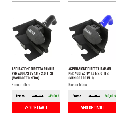
ASPIRAZIONE DIRETTA RAMAIR
ASPIRAZIONE DIRETTA RAMAIR
PER AUDI A3 8V 1.8 E 2.0 TFSI
PER AUDI A3 8V 1.8 E 2.0 TFSI
(MANICOTTO NERO)
(MANICOTTO BLU)
ramair filters
ramair filters
Prezzo
399,00 €
349,00 €
Prezzo
399,00 €
349,00 €
VEDI DETTAGLI
VEDI DETTAGLI