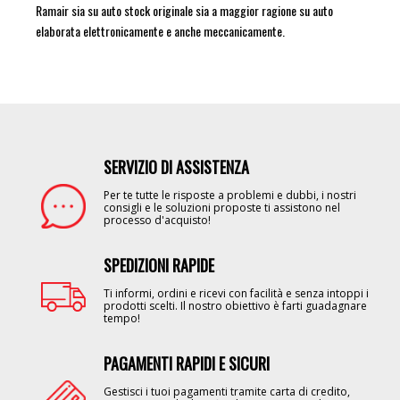
Ramair sia su auto stock originale sia a maggior ragione su auto
elaborata elettronicamente e anche meccanicamente.
SERVIZIO DI ASSISTENZA
Image
Per te tutte le risposte a problemi e dubbi, i nostri
consigli e le soluzioni proposte ti assistono nel
processo d'acquisto!
SPEDIZIONI RAPIDE
Image
Ti informi, ordini e ricevi con facilità e senza intoppi i
prodotti scelti. Il nostro obiettivo è farti guadagnare
tempo!
PAGAMENTI RAPIDI E SICURI
Image
Gestisci i tuoi pagamenti tramite carta di credito,