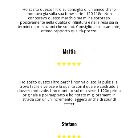
Ho scelto questo filtro su consiglio di un amico che lo
montava già sulla sua bmw serie 1 f20 118d. Non
conoscevo questo marchio ma mi ha sorpreso
positivamente nella qualità di rifinitura e nella resa sia in
termini di prestazioni che sound. Consiglio assolutamente,
ottimo rapporto qualità-prezzo!
Mattia
Ho scelto questo filtro perchè non va oliato, la pulizia la
trovo facile e veloce e la qualità con il quale è costruito è
davvero notevole. L'ho montato sul mio serie 1 120d prima
originale e poi mappato e ho notato miglioramenti in
strada con un un incremento leggero anche di sound!
+++++
Stefano