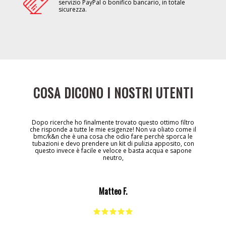
servizio PayPal o bonifico bancario, in totale
sicurezza.
COSA DICONO I NOSTRI UTENTI
Dopo ricerche ho finalmente trovato questo ottimo filtro
che risponde a tutte le mie esigenze! Non va oliato come il
bmc/k&n che è una cosa che odio fare perchè sporca le
tubazioni e devo prendere un kit di pulizia apposito, con
questo invece è facile e veloce e basta acqua e sapone
neutro,
Matteo F.