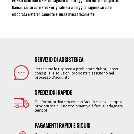
POSSO MONTARLO? E’ consigliato il montaggio del filtro aria sportivo
Ramair sia su auto stock originale sia a maggior ragione su auto
elaborata elettronicamente e anche meccanicamente.
SERVIZIO DI ASSISTENZA
Image
Per te tutte le risposte a problemi e dubbi, i nostri
consigli e le soluzioni proposte ti assistono nel
processo d'acquisto!
SPEDIZIONI RAPIDE
Image
Ti informi, ordini e ricevi con facilità e senza intoppi i
prodotti scelti. Il nostro obiettivo è farti guadagnare
tempo!
PAGAMENTI RAPIDI E SICURI
Image