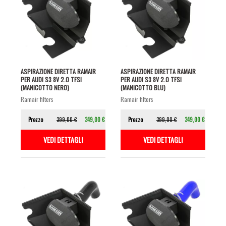
ASPIRAZIONE DIRETTA RAMAIR
ASPIRAZIONE DIRETTA RAMAIR
PER AUDI S3 8V 2.0 TFSI
PER AUDI S3 8V 2.0 TFSI
(MANICOTTO NERO)
(MANICOTTO BLU)
ramair filters
ramair filters
Prezzo
399,00 €
349,00 €
Prezzo
399,00 €
349,00 €
VEDI DETTAGLI
VEDI DETTAGLI