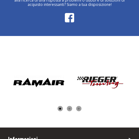
alla ricerca di una risposta a problemi o dubbi e di soluzioni di
acquisto interessanti? Siamo a tua disposizione!