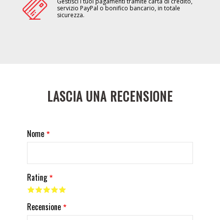
Gestisci i tuoi pagamenti tramite carta di credito,
servizio PayPal o bonifico bancario, in totale
sicurezza.
LASCIA UNA RECENSIONE
Nome
Rating
Recensione