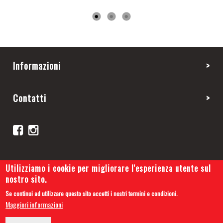
Informazioni
Contatti
Utilizziamo i cookie per migliorare l'esperienza utente sul
nostro sito.
Se continui ad utilizzare questo sito accetti i nostri termini e condizioni.
Copyright 2019 © Cars and Tips
Maggiori informazioni
Privacy Policy
-
Cookie Policy
-
Credits