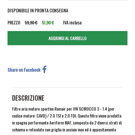
DISPONIBILE IN PRONTA CONSEGNA
IVA inclusa
PREZZO
59,90 €
51,90 €
Share on Facebook
DESCRIZIONE
Filtro aria motore sportivo Ramair per VW SCIROCCO 3 - 1.4 (per
codice motore: CAVD) / 2.0 TSI e 2.0 TDI. Questo filtro viene prodotto
in spugna performante Aeriform MAF, composto da 2 diversi strati di
schiuma e reticolato con griglia in acciaio inox ed è appositamente