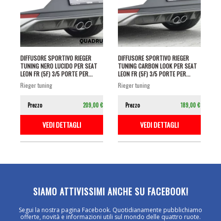
DIFFUSORE SPORTIVO RIEGER
DIFFUSORE SPORTIVO RIEGER
TUNING NERO LUCIDO PER SEAT
TUNING CARBON LOOK PER SEAT
LEON FR (5F) 3/5 PORTE PER...
LEON FR (5F) 3/5 PORTE PER...
rieger tuning
rieger tuning
Prezzo
209,00 €
Prezzo
189,00 €
VEDI DETTAGLI
VEDI DETTAGLI
SIAMO ATTIVISSIMI ANCHE SU FACEBOOK!
Segui la nostra pagina Facebook. Quotidianamente pubblichiamo
offerte, novità e informazioni utili sul mondo delle quattro ruote.