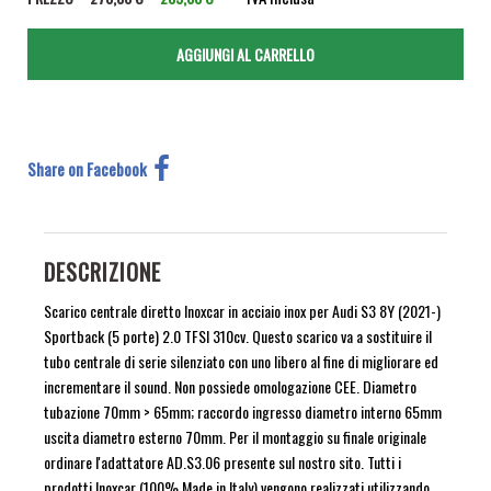
Share on Facebook
DESCRIZIONE
Scarico centrale diretto Inoxcar in acciaio inox per Audi S3 8Y (2021-)
Sportback (5 porte) 2.0 TFSI 310cv. Questo scarico va a sostituire il
tubo centrale di serie silenziato con uno libero al fine di migliorare ed
incrementare il sound. Non possiede omologazione CEE. Diametro
tubazione 70mm > 65mm; raccordo ingresso diametro interno 65mm
uscita diametro esterno 70mm. Per il montaggio su finale originale
ordinare l'adattatore AD.S3.06 presente sul nostro sito. Tutti i
prodotti Inoxcar (100% Made in Italy) vengono realizzati utilizzando