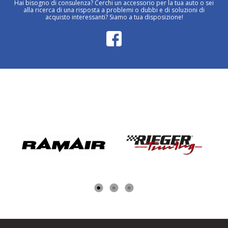
Hai bisogno di consulenza? Cerchi un accessorio per la tua auto o sei
alla ricerca di una risposta a problemi o dubbi e di soluzioni di
acquisto interessanti? Siamo a tua disposizione!