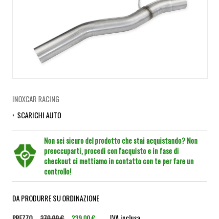
INOXCAR RACING
SCARICHI AUTO
Non sei sicuro del prodotto che stai acquistando? Non
preoccuparti, procedi con l'acquisto e in fase di
checkout ci mettiamo in contatto con te per fare un
controllo!
DA PRODURRE SU ORDINAZIONE
IVA inclusa
PREZZO
270,00 €
239,00 €