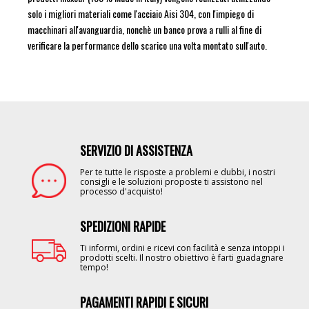
solo i migliori materiali come l'acciaio Aisi 304, con l'impiego di
macchinari all'avanguardia, nonchè un banco prova a rulli al fine di
verificare la performance dello scarico una volta montato sull'auto.
SERVIZIO DI ASSISTENZA
Image
Per te tutte le risposte a problemi e dubbi, i nostri
consigli e le soluzioni proposte ti assistono nel
processo d'acquisto!
SPEDIZIONI RAPIDE
Image
Ti informi, ordini e ricevi con facilità e senza intoppi i
prodotti scelti. Il nostro obiettivo è farti guadagnare
tempo!
PAGAMENTI RAPIDI E SICURI
Image