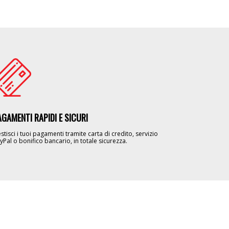
age
AGAMENTI RAPIDI E SICURI
stisci i tuoi pagamenti tramite carta di credito, servizio
yPal o bonifico bancario, in totale sicurezza.