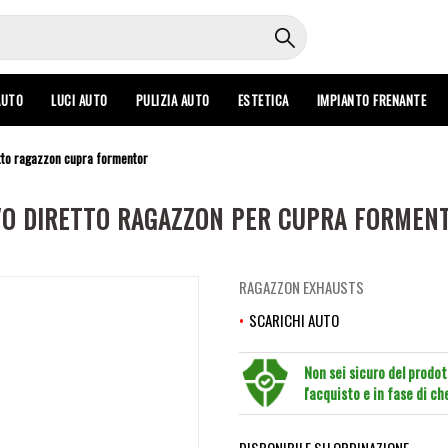
AUTO
LUCI AUTO
PULIZIA AUTO
ESTETICA
IMPIANTO FRENANTE
etto ragazzon cupra formentor
O DIRETTO RAGAZZON PER CUPRA FORMENTO
RAGAZZON EXHAUSTS
SCARICHI AUTO
Non sei sicuro del prodo
l'acquisto e in fase di c