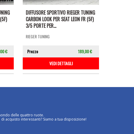
UNING
DIFFUSORE SPORTIVO RIEGER TUNING
(5F)
CARBON LOOK PER SEAT LEON FR (5F)
3/5 PORTE PER...
RIEGER TUNING
,00 €
Prezzo
189,00 €
VEDI DETTAGLI
mondo delle quattro ruote.
 di acquisto interessanti? Siamo a tua disposizione!