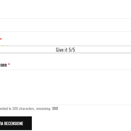
Give it 5/5
ione
imited to 300 characters, remaining:
300