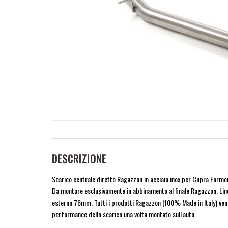
DESCRIZIONE
Scarico centrale diretto Ragazzon in acciaio inox per Cupra Forment
Da montare esclusivamente in abbinamento al finale Ragazzon. 
esterno 76mm. Tutti i prodotti Ragazzon (100% Made in Italy) vengono
performance dello scarico una volta montato sull'auto.