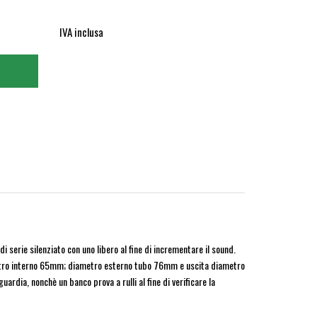
IVA inclusa
 serie silenziato con uno libero al fine di incrementare il sound.
tro interno 65mm; diametro esterno tubo 76mm e uscita diametro
ardia, nonchè un banco prova a rulli al fine di verificare la