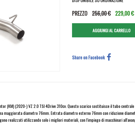
DISPONIBILE SU ORDINAZIONE
PREZZO
256,00 €
229,00 €
Share on Facebook
or (KM) (2020-) VZ 2.0 TSI 4Drive 310cv. Questo scarico sostituisce il tubo centrale di
Linea maggiorata diametro 76mm. Entrata diametro esterno 76mm con riduzione diame
 realizzati utilizzando solo i migliori materiali, con l'impiego di macchinari all'avangu