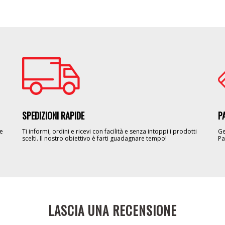
Image
Im
SPEDIZIONI RAPIDE
P
le
Ti informi, ordini e ricevi con facilità e senza intoppi i prodotti
Ge
scelti. Il nostro obiettivo è farti guadagnare tempo!
Pa
LASCIA UNA RECENSIONE