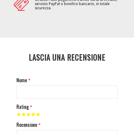
servizio PayPal o bonifico bancario, in totale
sicurezza.
LASCIA UNA RECENSIONE
Nome
Rating
Recensione