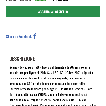
Share on Facebook
DESCRIZIONE
Scarico downpipe diretto, libero del diametro di 70mm Inoxcar in
acciaio inox per Hyundai i20 MK3 N 1.6 T-GDI 204cv (2021-). Questo
scarico va a sostituire il catalizzatore originale, non possiede
omologazione CEE e richiede una rimappatura della centralina
(particolarmente indicato per Stage 2). Tubazione diametro 70mm.
Tutti i prodotti Inoxcar (100% Made in Italy) vengono realizzati
utilizzando solo i migliori materiali come l'acciaio Aisi 304, con
l'impiego di macchinari all'avanguardia, nonchè un banco prova a rulli al