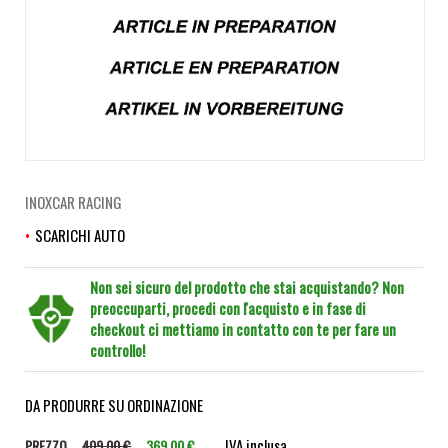
INOXCAR RACING
SCARICHI AUTO
Non sei sicuro del prodotto che stai acquistando? Non
preoccuparti, procedi con l'acquisto e in fase di
checkout ci mettiamo in contatto con te per fare un
controllo!
DA PRODURRE SU ORDINAZIONE
IVA inclusa
PREZZO
409,00 €
369,00 €