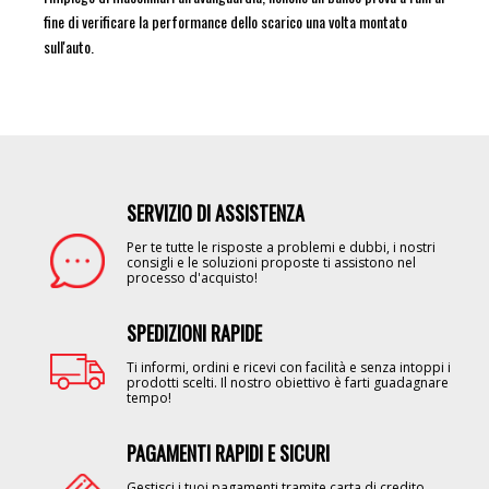
fine di verificare la performance dello scarico una volta montato
sull'auto.
SERVIZIO DI ASSISTENZA
Image
Per te tutte le risposte a problemi e dubbi, i nostri
consigli e le soluzioni proposte ti assistono nel
processo d'acquisto!
SPEDIZIONI RAPIDE
Image
Ti informi, ordini e ricevi con facilità e senza intoppi i
prodotti scelti. Il nostro obiettivo è farti guadagnare
tempo!
PAGAMENTI RAPIDI E SICURI
Image
Gestisci i tuoi pagamenti tramite carta di credito,