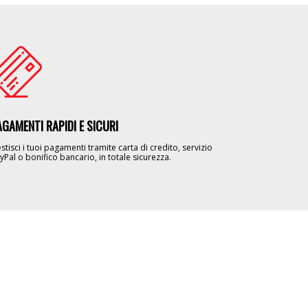
age
AGAMENTI RAPIDI E SICURI
stisci i tuoi pagamenti tramite carta di credito, servizio
yPal o bonifico bancario, in totale sicurezza.