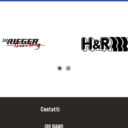
Contatti
CHI SIAMO