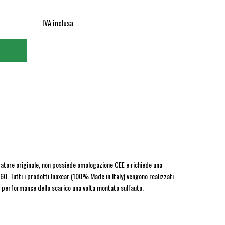
IVA inclusa
zzatore originale, non possiede omologazione CEE e richiede una
0. Tutti i prodotti Inoxcar (100% Made in Italy) vengono realizzati
 la performance dello scarico una volta montato sull'auto.