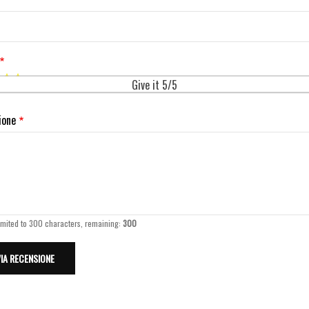
Give it 5/5
ione
imited to 300 characters, remaining:
300