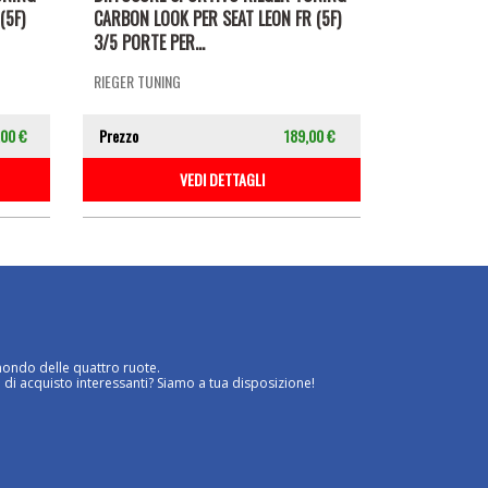
(5F)
CARBON LOOK PER SEAT LEON FR (5F)
3/5 PORTE PER...
RIEGER TUNING
,00 €
Prezzo
189,00 €
VEDI DETTAGLI
mondo delle quattro ruote.
 di acquisto interessanti? Siamo a tua disposizione!