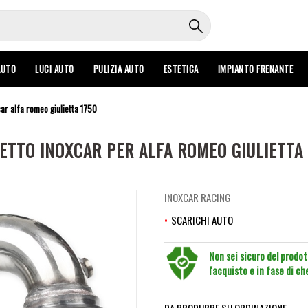
AUTO
LUCI AUTO
PULIZIA AUTO
ESTETICA
IMPIANTO FRENANTE
ar alfa romeo giulietta 1750
ETTO INOXCAR PER ALFA ROMEO GIULIETTA 
INOXCAR RACING
SCARICHI AUTO
Non sei sicuro del prodo
l'acquisto e in fase di c