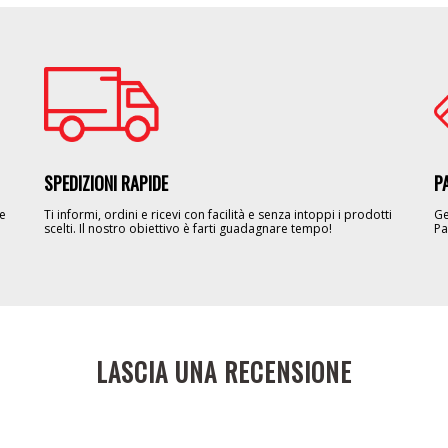
Image
Im
SPEDIZIONI RAPIDE
P
le
Ti informi, ordini e ricevi con facilità e senza intoppi i prodotti
Ge
scelti. Il nostro obiettivo è farti guadagnare tempo!
Pa
LASCIA UNA RECENSIONE