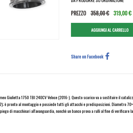
DA PRODURRE SU ORDINAZIONE
PREZZO
358,00 €
319,00 €
Share on Facebook
Romeo Giulietta 1750 TBI 240CV Veloce (2016-). Questo scarico va a sostituire il catali
); è pronto al montaggio e possiede tutti gli attacchi e predisposizioni. Diametro 70>6
impiego di macchinari all'avanguardia, nonchè un banco prova a rulli al fine di verificare