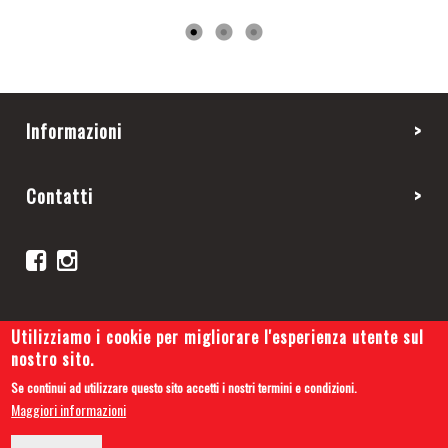
Informazioni
Contatti
Utilizziamo i cookie per migliorare l'esperienza utente sul
nostro sito.
Se continui ad utilizzare questo sito accetti i nostri termini e condizioni.
Copyright 2019 © Cars and Tips
Maggiori informazioni
Privacy Policy
-
Cookie Policy
-
Credits