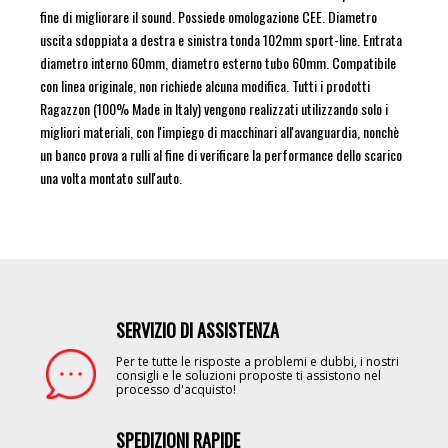
fine di migliorare il sound. Possiede omologazione CEE. Diametro
uscita sdoppiata a destra e sinistra tonda 102mm sport-line. Entrata
diametro interno 60mm, diametro esterno tubo 60mm. Compatibile
con linea originale, non richiede alcuna modifica. Tutti i prodotti
Ragazzon (100% Made in Italy) vengono realizzati utilizzando solo i
migliori materiali, con l'impiego di macchinari all'avanguardia, nonchè
un banco prova a rulli al fine di verificare la performance dello scarico
una volta montato sull'auto.
SERVIZIO DI ASSISTENZA
Image
Per te tutte le risposte a problemi e dubbi, i nostri
consigli e le soluzioni proposte ti assistono nel
processo d'acquisto!
SPEDIZIONI RAPIDE
Image