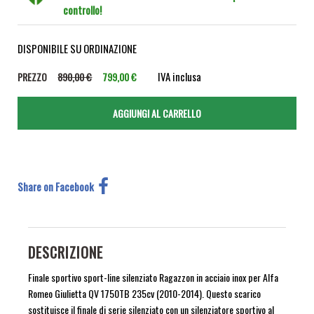
controllo!
DISPONIBILE SU ORDINAZIONE
IVA inclusa
PREZZO
890,00 €
799,00 €
Share on Facebook
DESCRIZIONE
Finale sportivo sport-line silenziato Ragazzon in acciaio inox per Alfa
Romeo Giulietta QV 1750TB 235cv (2010-2014). Questo scarico
sostituisce il finale di serie silenziato con un silenziatore sportivo al