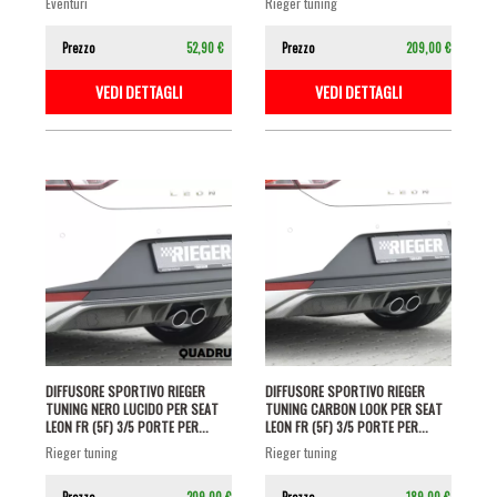
eventuri
rieger tuning
Prezzo
52,90 €
Prezzo
209,00 €
VEDI DETTAGLI
VEDI DETTAGLI
DIFFUSORE SPORTIVO RIEGER
DIFFUSORE SPORTIVO RIEGER
TUNING NERO LUCIDO PER SEAT
TUNING CARBON LOOK PER SEAT
LEON FR (5F) 3/5 PORTE PER...
LEON FR (5F) 3/5 PORTE PER...
rieger tuning
rieger tuning
Prezzo
209,00 €
Prezzo
189,00 €