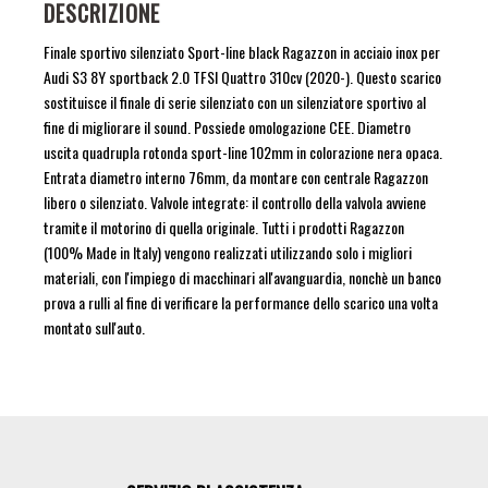
DESCRIZIONE
Finale sportivo silenziato Sport-line black Ragazzon in acciaio inox per
Audi S3 8Y sportback 2.0 TFSI Quattro 310cv (2020-). Questo scarico
sostituisce il finale di serie silenziato con un silenziatore sportivo al
fine di migliorare il sound. Possiede omologazione CEE. Diametro
uscita quadrupla rotonda sport-line 102mm in colorazione nera opaca.
Entrata diametro interno 76mm, da montare con centrale Ragazzon
libero o silenziato. Valvole integrate: il controllo della valvola avviene
tramite il motorino di quella originale. Tutti i prodotti Ragazzon
(100% Made in Italy) vengono realizzati utilizzando solo i migliori
materiali, con l'impiego di macchinari all'avanguardia, nonchè un banco
prova a rulli al fine di verificare la performance dello scarico una volta
montato sull'auto.