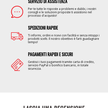
SERVIZIO DI ASSISTENZA
Image
Per te tutte le risposte a problemi e dubbi, i nostri
consigli e le soluzioni proposte ti assistono nel
processo d'acquisto!
SPEDIZIONI RAPIDE
Image
Ti informi, ordini e ricevi con facilità e senza intoppi i
prodotti scelti. Il nostro obiettivo è farti guadagnare
tempo!
PAGAMENTI RAPIDI E SICURI
Image
Gestisci i tuoi pagamenti tramite carta di credito,
servizio PayPal o bonifico bancario, in totale
sicurezza.