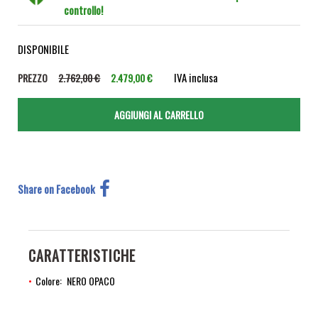
controllo!
DISPONIBILE
IVA inclusa
PREZZO
2.762,00 €
2.479,00 €
Share on Facebook
CARATTERISTICHE
Colore
NERO OPACO