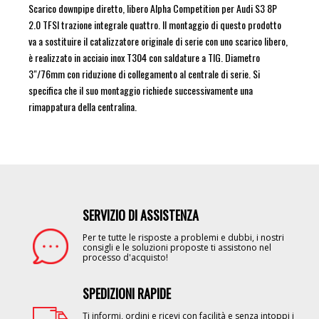
Scarico downpipe diretto, libero Alpha Competition per Audi S3 8P
2.0 TFSI trazione integrale quattro. Il montaggio di questo prodotto
va a sostituire il catalizzatore originale di serie con uno scarico libero,
è realizzato in acciaio inox T304 con saldature a TIG. Diametro
3"/76mm con riduzione di collegamento al centrale di serie. Si
specifica che il suo montaggio richiede successivamente una
rimappatura della centralina.
SERVIZIO DI ASSISTENZA
Image
Per te tutte le risposte a problemi e dubbi, i nostri
consigli e le soluzioni proposte ti assistono nel
processo d'acquisto!
SPEDIZIONI RAPIDE
Image
Ti informi, ordini e ricevi con facilità e senza intoppi i