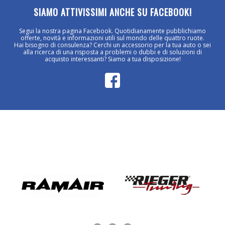
SIAMO ATTIVISSIMI ANCHE SU FACEBOOK!
Segui la nostra pagina Facebook. Quotidianamente pubblichiamo
offerte, novità e informazioni utili sul mondo delle quattro ruote.
Hai bisogno di consulenza? Cerchi un accessorio per la tua auto o sei
alla ricerca di una risposta a problemi o dubbi e di soluzioni di
acquisto interessanti? Siamo a tua disposizione!