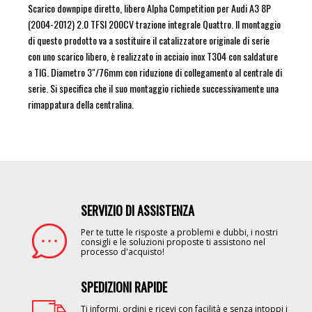
Scarico downpipe diretto, libero Alpha Competition per Audi A3 8P
(2004-2012) 2.0 TFSI 200CV trazione integrale Quattro. Il montaggio
di questo prodotto va a sostituire il catalizzatore originale di serie
con uno scarico libero, è realizzato in acciaio inox T304 con saldature
a TIG. Diametro 3"/76mm con riduzione di collegamento al centrale di
serie. Si specifica che il suo montaggio richiede successivamente una
rimappatura della centralina.
SERVIZIO DI ASSISTENZA
Image
Per te tutte le risposte a problemi e dubbi, i nostri
consigli e le soluzioni proposte ti assistono nel
processo d'acquisto!
SPEDIZIONI RAPIDE
Image
Ti informi, ordini e ricevi con facilità e senza intoppi i