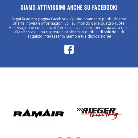
SIAMO ATTIVISSIMI ANCHE SU FACEBOOK!
Segui la nostra pagina Facebook. Quotidianamente pubblichiamo
offerte, novità e informazioni utili sul mondo delle quattro ruote.
Hai bisogno di consulenza? Cerchi un accessorio per la tua auto o sei
alla ricerca di una risposta a problemi o dubbi e di soluzioni di
acquisto interessanti? Siamo a tua disposizione!