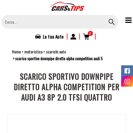
Salta
al
contenuto
principale
0
|
|
|
La tua
Auto
Home
motoristica
scarichi auto
scarico sportivo downpipe diretto alpha competition audi 5
SCARICO SPORTIVO DOWNPIPE
DIRETTO ALPHA COMPETITION PER
AUDI A3 8P 2.0 TFSI QUATTRO