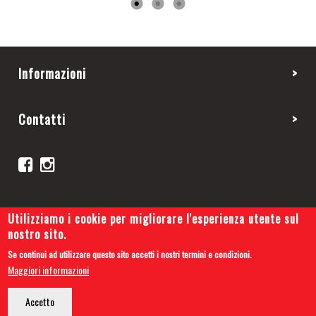
Informazioni
Contatti
Utilizziamo i cookie per migliorare l'esperienza utente sul
nostro sito.
Se continui ad utilizzare questo sito accetti i nostri termini e condizioni.
Copyright 2019 © Cars and Tips
Maggiori informazioni
Privacy Policy
-
Cookie Policy
-
Credits
Accetto