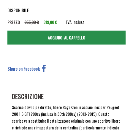
DISPONIBILE
IVA inclusa
PREZZO
355,00 €
319,00 €
Share on Facebook
DESCRIZIONE
Scarico downpipe diretto, libero Ragazzon in acciaio inox per Peugeot
208 1.6 GTI 200cv (inclusa la 30th 208cv) (2013-2015). Questo
scarico va a sostituire il catalizzatore originale con uno sporitvo libero
e richiede una rimappatura della centralina (particolarmente indicato