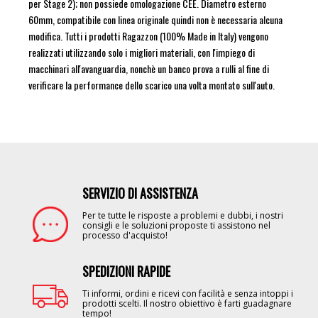
per Stage 2); non possiede omologazione CEE. Diametro esterno
60mm, compatibile con linea originale quindi non è necessaria alcuna
modifica. Tutti i prodotti Ragazzon (100% Made in Italy) vengono
realizzati utilizzando solo i migliori materiali, con l'impiego di
macchinari all'avanguardia, nonchè un banco prova a rulli al fine di
verificare la performance dello scarico una volta montato sull'auto.
SERVIZIO DI ASSISTENZA
Image
Per te tutte le risposte a problemi e dubbi, i nostri
consigli e le soluzioni proposte ti assistono nel
processo d'acquisto!
SPEDIZIONI RAPIDE
Image
Ti informi, ordini e ricevi con facilità e senza intoppi i
prodotti scelti. Il nostro obiettivo è farti guadagnare
tempo!