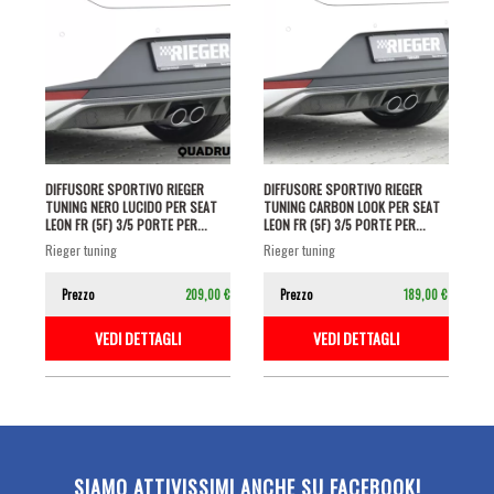
DIFFUSORE SPORTIVO RIEGER
DIFFUSORE SPORTIVO RIEGER
TUNING NERO LUCIDO PER SEAT
TUNING CARBON LOOK PER SEAT
LEON FR (5F) 3/5 PORTE PER...
LEON FR (5F) 3/5 PORTE PER...
rieger tuning
rieger tuning
Prezzo
209,00 €
Prezzo
189,00 €
VEDI DETTAGLI
VEDI DETTAGLI
SIAMO ATTIVISSIMI ANCHE SU FACEBOOK!