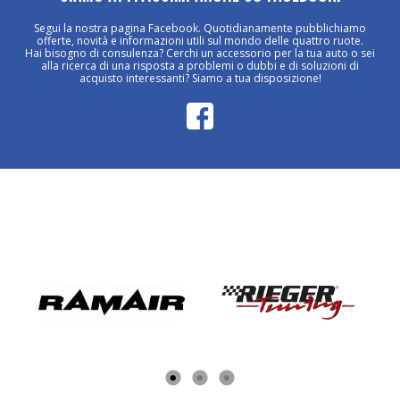
Segui la nostra pagina Facebook. Quotidianamente pubblichiamo
offerte, novità e informazioni utili sul mondo delle quattro ruote.
Hai bisogno di consulenza? Cerchi un accessorio per la tua auto o sei
alla ricerca di una risposta a problemi o dubbi e di soluzioni di
acquisto interessanti? Siamo a tua disposizione!